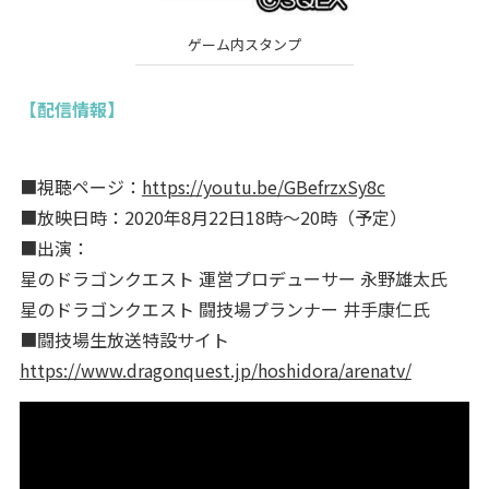
ゲーム内スタンプ
【配信情報】
■視聴ページ：
https://youtu.be/GBefrzxSy8c
■放映日時：2020年8月22日18時～20時（予定）
■出演：
星のドラゴンクエスト 運営プロデューサー 永野雄太氏
星のドラゴンクエスト 闘技場プランナー 井手康仁氏
■闘技場生放送特設サイト
https://www.dragonquest.jp/hoshidora/arenatv/