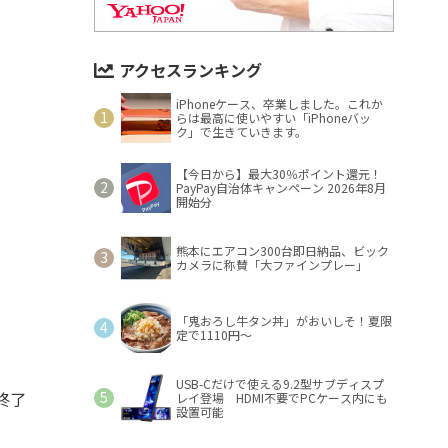
アクセスランキング
iPhoneケース、卒業しました。これか
らは最高に使いやすい「iPhoneバッ
ク」で生きていきます。
【今日から】最大30％ポイント還元！
PayPay自治体キャンペーン 2026年8月
開始分
熊本にエアコン300台即日納品、ビック
カメラに称賛「大ファインプレー」
「鬼おろし牛タン丼」がおいしそ！夏限
定で1110円～
USB-Cだけで使える9.2型サブディスプ
終了
レイ登場 HDMI不要でPCケース内にも
設置可能