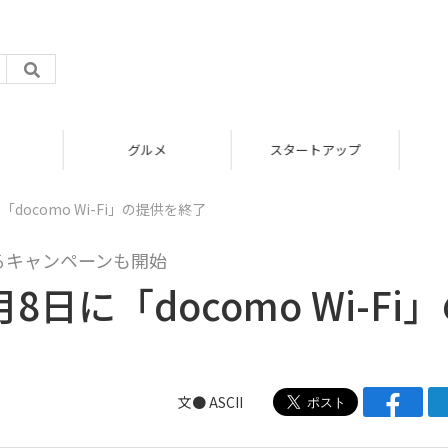
グルメ
スタートアップ
「docomo Wi-Fi」の提供を終了
たるキャンペーンも開始
8日に「docomo Wi-Fi
文● ASCII