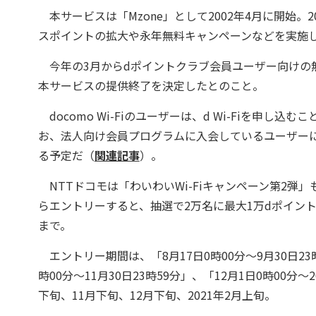
本サービスは「Mzone」として2002年4月に開始。20
スポイントの拡大や永年無料キャンペーンなどを実施
今年の3月からdポイントクラブ会員ユーザー向けの無料公
本サービスの提供終了を決定したとのこと。
docomo Wi-Fiのユーザーは、d Wi-Fiを申し
お、法人向け会員プログラムに入会しているユーザーには
る予定だ（
関連記事
）。
NTTドコモは「わいわいWi-Fiキャンペーン第2弾」
らエントリーすると、抽選で2万名に最大1万dポイント（
まで。
エントリー期間は、「8月17日0時00分～9月30日23時5
時00分～11月30日23時59分」、「12月1日0時00分
下旬、11月下旬、12月下旬、2021年2月上旬。