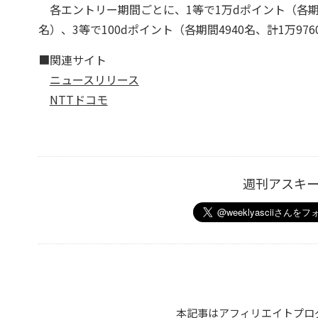
各エントリー期間ごとに、1等で1万dポイント（各期間1
名）、3等で100dポイント（各期間4940名、計1万97
■関連サイト
ニュースリリース
NTTドコモ
週刊アスキ
本記事はアフィリエイトプロ