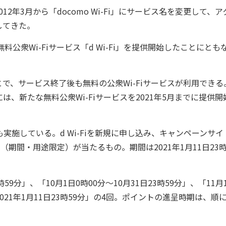
12年3月から「docomo Wi-Fi」にサービス名を変更して、ア
してきた。
衆Wi-Fiサービス「d Wi-Fi」を提供開始したことにとも
込むことで、サービス終了後も無料の公衆Wi-Fiサービスが利用でき
、新たな無料公衆Wi-Fiサービスを2021年5月までに提供開
も実施している。d Wi-Fiを新規に申し込み、キャンペーンサイ
期間・用途限定）が当たるもの。期間は2021年1月11日23時
9分」、「10月1日0時00分～10月31日23時59分」、「11月
～2021年1月11日23時59分」の4回。ポイントの進呈時期は、順に