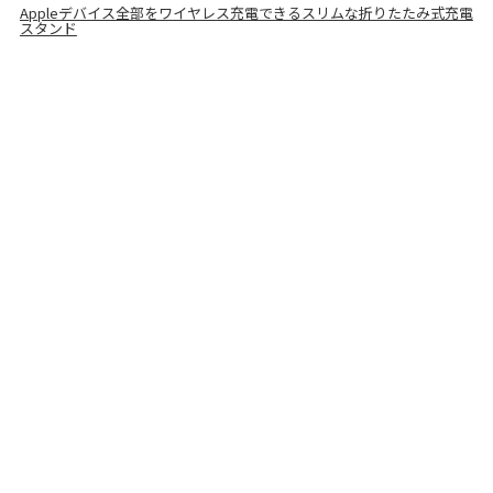
Appleデバイス全部をワイヤレス充電できるスリムな折りたたみ式充電
スタンド