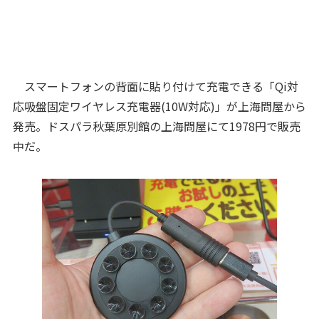
スマートフォンの背面に貼り付けて充電できる「Qi対
応吸盤固定ワイヤレス充電器(10W対応)」が上海問屋から
発売。ドスパラ秋葉原別館の上海問屋にて1978円で販売
中だ。