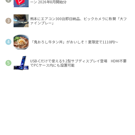
ーン 2026年8月開始分
熊本にエアコン300台即日納品、ビックカメラに称賛「大フ
ァインプレー」
「鬼おろし牛タン丼」がおいしそ！夏限定で1110円～
USB-Cだけで使える9.2型サブディスプレイ登場 HDMI不要
でPCケース内にも設置可能