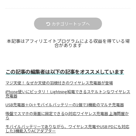
カテゴリートップへ
本記事はアフィリエイトプログラムによる収益を得ている場
合があります
この記事の編集者は以下の記事をオススメしています
マジ天使！ なぜか天使の羽根付きのワイヤレス充電器が登場
iPhone使いにピッタリ！ Lightning給電できるスケルトンなワイヤレス
充電器
USB充電器＋Qi＋モバイルバッテリーの1個で3機能のマルチ充電器
吸盤でスマホの背面に固定できるQi対応ワイヤレス充電器 上海問屋か
ら
モバイルバッテリーでありながら、ワイヤレス充電やUSB PDにも対応
した3機能入りACアダプター