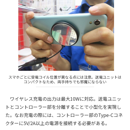
スマホごとに受電コイル位置が異なる点には注意。送電ユニットは
コンパクトなため、両手持ちでも邪魔にならない
ワイヤレス充電の出力は最大10Wに対応。送電ユニッ
トとコントローラー部を分離することで小型化を実現し
た。なお充電の際には、コントローラー部のType-Cコネ
クターに5V/2A以上の電源を接続する必要がある。