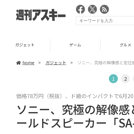
ガジェット
ゲーム
グルメ
home
>
ガジェット
>
ソニー、究極の解像感と定位感
1
2
価格78万円（税抜）、ド級のインパクトで6月2
ソニー、究極の解像感
ールドスピーカー「SA-