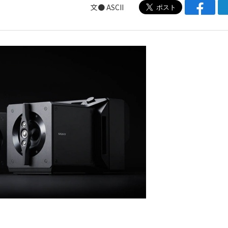
文● ASCII