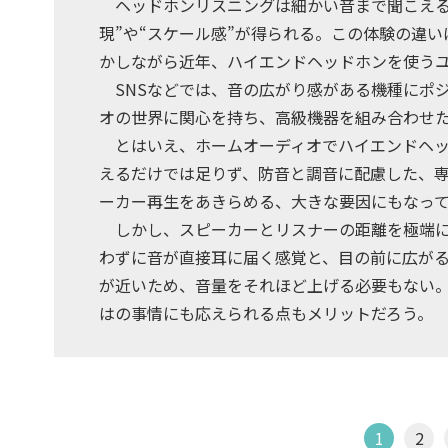
ヘッドホンリスニングは細かい音まで聞こえる“
現”や“スケール感”が得られる。この体験の違
かしながら近年、ハイエンドヘッドホンを使う
SNSなどでは、音の広がり感がある機種にポジテ
オの世界に関心を持ち、高級機器を組み合わせ
とはいえ、ホームオーディオでハイエンドヘッ
えるだけでは足りず、防音と調音に配慮した、
ーカー再生をあきらめる、大きな要因にもなっ
しかし、スピーカーとリスナーの距離を極端に
わずに音が直接耳に届く感覚と、目の前に広が
が近いため、音量をそれほど上げる必要もない
はの事情にも応えられる点もメリットだろう。
1
2