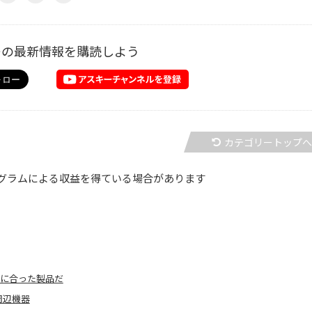
ーの最新情報を購読しよう
カテゴリートップ
グラムによる収益を得ている場合があります
合いに合った製品だ
周辺機器