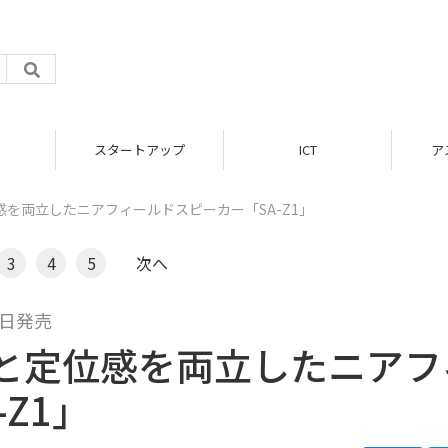
スタートアップ
ICT
ア
を両立したニアフィールドスピーカー「SA-Z1」
3
4
5
次へ
0日発売
と定位感を両立したニアフ
Z1」