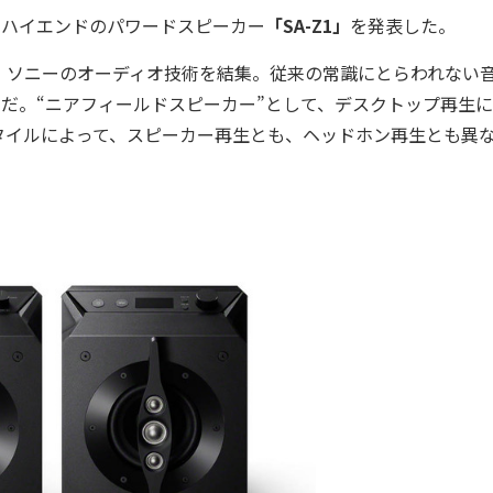
、ハイエンドのパワードスピーカー
「SA-Z1」
を発表した。
ソニーのオーディオ技術を結集。従来の常識にとらわれない
られる製品だ。“ニアフィールドスピーカー”として、デスクトップ再生
タイルによって、スピーカー再生とも、ヘッドホン再生とも異