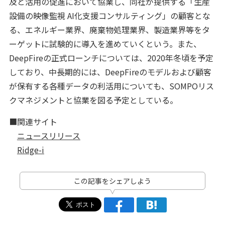
及と活用の促進において協業し、同社が提供する「生産
設備の映像監視 AI化支援コンサルティング」の顧客とな
る、エネルギー業界、廃棄物処理業界、製造業界等をタ
ーゲットに試験的に導入を進めていくという。また、
DeepFireの正式ローンチについては、2020年冬頃を予定
しており、中長期的には、DeepFireのモデルおよび顧客
が保有する各種データの利活用についても、SOMPOリス
クマネジメントと協業を図る予定としている。
■関連サイト
ニュースリリース
Ridge-i
この記事をシェアしよう