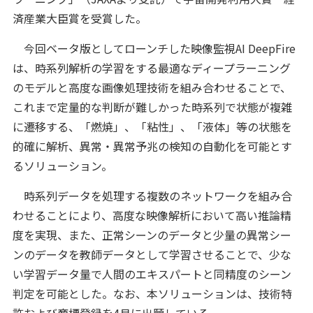
済産業大臣賞を受賞した。
今回ベータ版としてローンチした映像監視AI DeepFire
は、時系列解析の学習をする最適なディープラーニング
のモデルと高度な画像処理技術を組み合わせることで、
これまで定量的な判断が難しかった時系列で状態が複雑
に遷移する、「燃焼」、「粘性」、「液体」等の状態を
的確に解析、異常・異常予兆の検知の自動化を可能とす
るソリューション。
時系列データを処理する複数のネットワークを組み合
わせることにより、高度な映像解析において高い推論精
度を実現、また、正常シーンのデータと少量の異常シー
ンのデータを教師データとして学習させることで、少な
い学習データ量で人間のエキスパートと同精度のシーン
判定を可能とした。なお、本ソリューションは、技術特