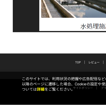
TOP
レビュー
このサイトでは、利用状況の把握や広告配信などの
以降のページに遷移した場合、Cookieの設定や
サイトポリシー
プ
ついては
詳細
をご覧ください。