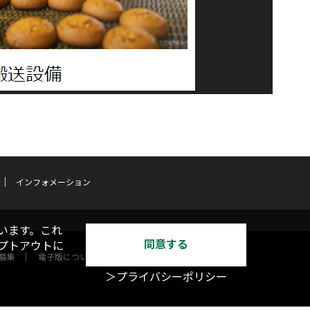
インフォメーション
います。これ
同意する
オプトアウトに
募集
電子版について
＞プライバシーポリシー