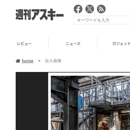
レビュー
ニュース
ガジェッ
home
>
拡大画像