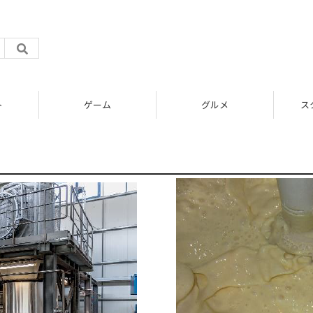
ト
ゲーム
グルメ
ス