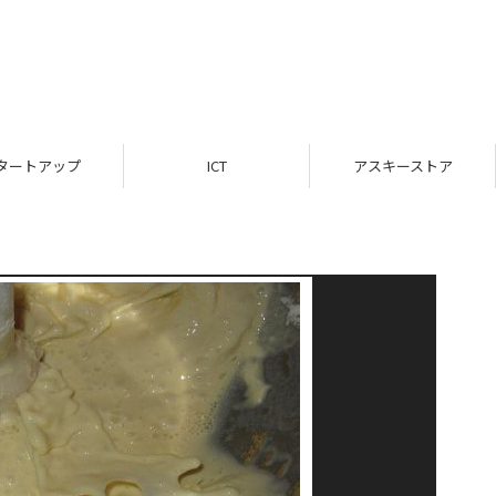
タートアップ
ICT
アスキーストア