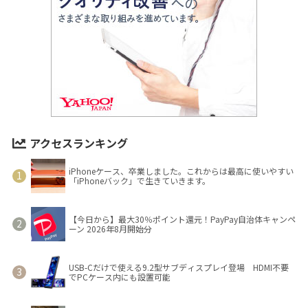
アクセスランキング
iPhoneケース、卒業しました。これからは最高に使いやすい
「iPhoneバック」で生きていきます。
【今日から】最大30％ポイント還元！PayPay自治体キャンペ
ーン 2026年8月開始分
USB-Cだけで使える9.2型サブディスプレイ登場 HDMI不要
でPCケース内にも設置可能