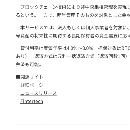
ブロックチェーン技術により非中央集権管理を実現し
るという。一方で、暗号資産そのものを対象とした金
本サービスでは、法人もしくは個人事業者を対象に、
号資産の将来性に期待する長期保有者の資金需要に応
貸付利率は実質年率は4.0％〜8.0％。担保対象はB
あり）。返済方式は元利一括返済方式（返済回数1回）
弁済も可能。
■関連サイト
詳細ページ
ニュースリリース
Fintertech