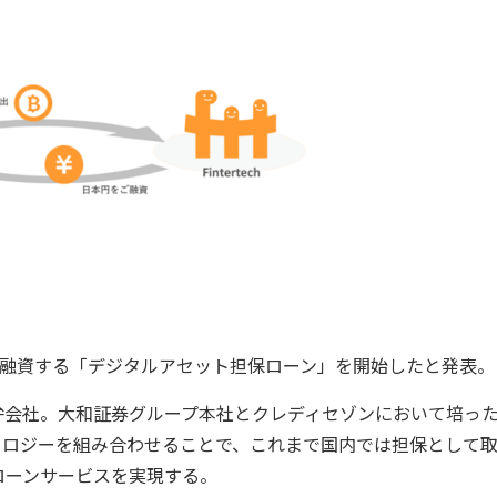
通貨を融資する「デジタルアセット担保ローン」を開始したと発表。
会社。大和証券グループ本社とクレディセゾンにおいて培っ
テクノロジーを組み合わせることで、これまで国内では担保として
ローンサービスを実現する。