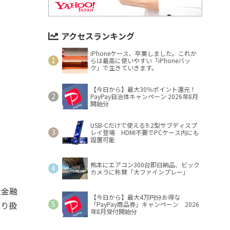
アクセスランキング
iPhoneケース、卒業しました。これか
らは最高に使いやすい「iPhoneバッ
ク」で生きていきます。
【今日から】最大30％ポイント還元！
PayPay自治体キャンペーン 2026年8月
開始分
USB-Cだけで使える9.2型サブディスプ
レイ登場 HDMI不要でPCケース内にも
設置可能
熊本にエアコン300台即日納品、ビック
カメラに称賛「大ファインプレー」
た金融
【今日から】最大4万円分お得な
取り扱
「PayPay商品券」キャンペーン 2026
年8月受付開始分