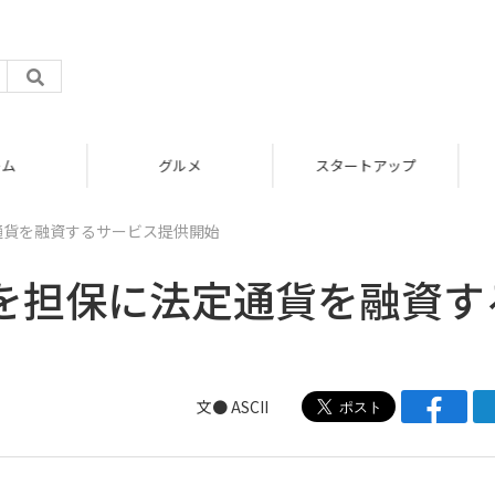
グルメ
スタートアップ
法定通貨を融資するサービス提供開始
号資産を担保に法定通貨を融資す
文● ASCII