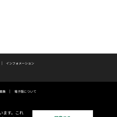
インフォメーション
募集
電子版について
います。これ