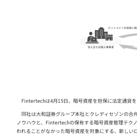
Fintertechは4月15日、暗号資産を担保に法定
同社は大和証券グループ本社とクレディセゾンの合弁
ノウハウと、Fintertechの保有する暗号資産管理
われることがなかった暗号資産を対象にする、新しい