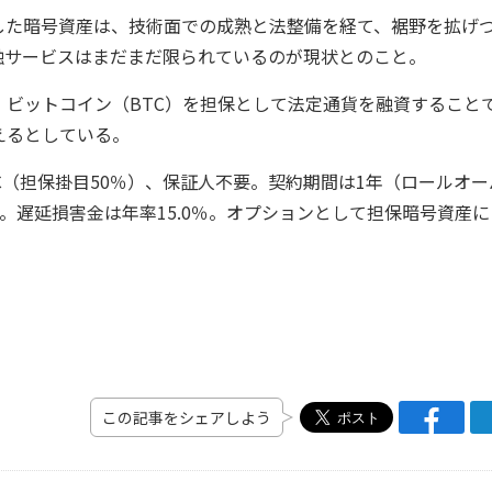
た暗号資産は、技術面での成熟と法整備を経て、裾野を拡げ
融サービスはまだまだ限られているのが現状とのこと。
ビットコイン（BTC）を担保として法定通貨を融資すること
えるとしている。
TC（担保掛目50％）、保証人不要。契約期間は1年（ロールオー
。遅延損害金は年率15.0％。オプションとして担保暗号資産に
この記事をシェアしよう