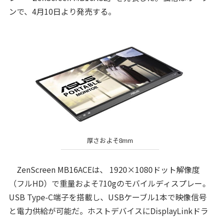
ンで、4月10日より発売する。
厚さおよそ8mm
ZenScreen MB16ACEは、 1920×1080ドット解像度
（フルHD）で重量およそ710gのモバイルディスプレー。
USB Type-C端子を搭載し、USBケーブル1本で映像信号
と電力供給が可能だ。ホストデバイスにDisplayLinkドラ