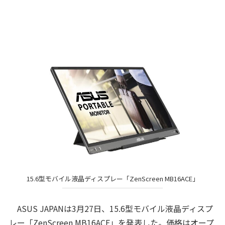
15.6型モバイル液晶ディスプレー「ZenScreen MB16ACE」
ASUS JAPANは3月27日、15.6型モバイル液晶ディスプ
レー「ZenScreen MB16ACE」を発表した。価格はオープ