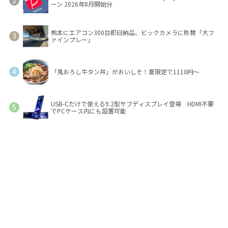
ーン 2026年8月開始分
熊本にエアコン300台即日納品、ビックカメラに称賛「大フ
ァインプレー」
「鬼おろし牛タン丼」がおいしそ！夏限定で1110円～
USB-Cだけで使える9.2型サブディスプレイ登場 HDMI不要
でPCケース内にも設置可能