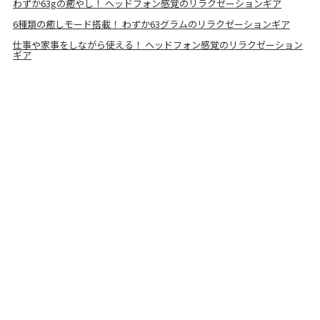
わずか63gの癒やし！ ヘッドフォン感覚のリラクゼーションギア
6種類の癒しモード搭載！ わずか63グラムのリラクゼーションギア
仕事や家事をしながら使える！ ヘッドフォン感覚のリラクゼーション
ギア