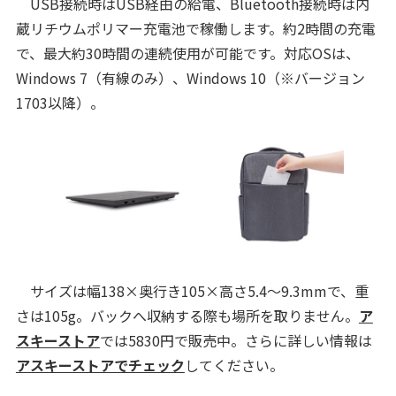
USB接続時はUSB経由の給電、Bluetooth接続時は内
蔵リチウムポリマー充電池で稼働します。約2時間の充電
で、最大約30時間の連続使用が可能です。対応OSは、
Windows 7（有線のみ）、Windows 10（※バージョン
1703以降）。
サイズは幅138×奥行き105×高さ5.4～9.3mmで、重
さは105g。バックへ収納する際も場所を取りません。
ア
スキーストア
では5830円で販売中。さらに詳しい情報は
アスキーストアでチェック
してください。