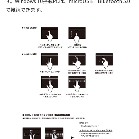
す。Windows 10搭載PCは、microUSB／Bluetooth 5.0
で接続できます。