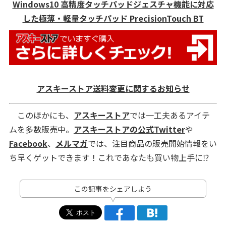
Windows10 高精度タッチパッドジェスチャ機能に対応
した極薄・軽量タッチパッド PrecisionTouch BT
アスキーストア送料変更に関するお知らせ
このほかにも、
アスキーストア
では一工夫あるアイテ
ムを多数販売中。
アスキーストアの公式Twitter
や
Facebook
、
メルマガ
では、注目商品の販売開始情報をい
ち早くゲットできます！これであなたも買い物上手に⁉
この記事をシェアしよう