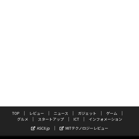
TOP
レビュー
ニュース
ガジェット
ゲーム
グルメ
スタートアップ
ICT
インフォメーション
ASCII.jp
MITテクノロジーレビュー