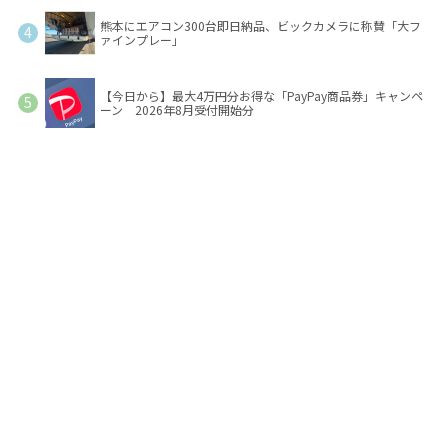
熊本にエアコン300台即日納品、ビックカメラに称賛「大フ
ァインプレー」
【今日から】最大4万円分お得な「PayPay商品券」キャンペ
ーン 2026年8月受付開始分