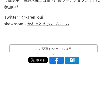
で配信中。毎週木曜ニコ生「声優ワークショップ！」に
参加中！
Twitter：
@karen_oui
showroom：
かれっとのポカプルーム
この記事をシェアしよう