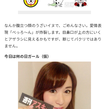
なんか腹立つ顔のうざいイヌで、ごめんなさい。愛情表
現「べっろ～ん」が炸裂します。目鼻口が上の方にいく
とアザラシに見えるかもですが、断じてパクリではあり
ません。
今日は何の日ガール（仮）