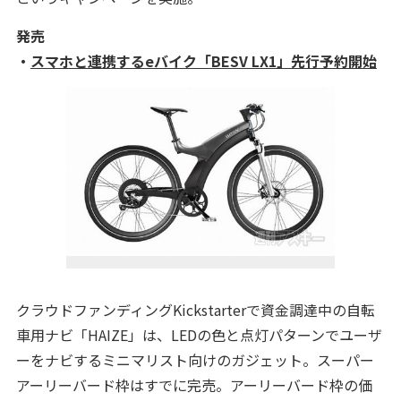
発売
・
スマホと連携するeバイク「BESV LX1」先行予約開始
クラウドファンディングKickstarterで資金調達中の自転
車用ナビ「HAIZE」は、LEDの色と点灯パターンでユーザ
ーをナビするミニマリスト向けのガジェット。スーパー
アーリーバード枠はすでに完売。アーリーバード枠の価