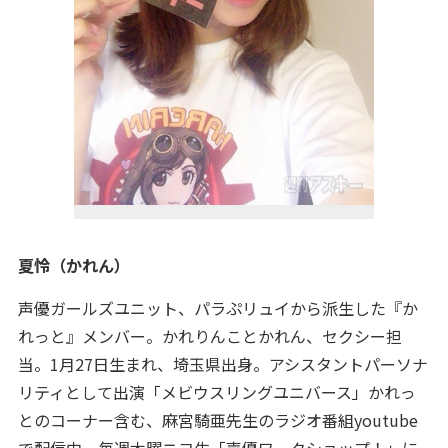
夏怜（かれん）
声優ガールズユニット、パラぷリュイから派生した『か
れっと』メンバー。かれりんことかれん、セクシー担
当。1月27日生まれ、埼玉県出身。アシスタントパーソナ
リティとして出演「メビウスリングユニバース」かれっ
とのコーナー含む、麻宮騎亜先生のラジオ番組youtube