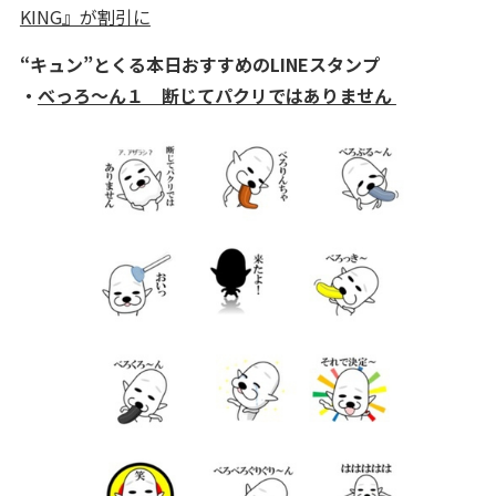
KING』が割引に
“キュン”とくる本日おすすめのLINEスタンプ
・
べっろ～ん１ 断じてパクリではありません