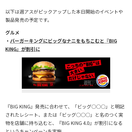
以下は週アスがピックアップした本日開始のイベントや
製品発売の予定です。
グルメ
・
バーガーキングにビッグなナニをもちこむと『BIG
KING』が割引に
『BIG KING』発売に合わせて、「ビッグ○○○」と明記
されたレシート、または「ビッグ○○○」と名のつく実
物を店舗に持ち込むと、『BIG KING 4.0』が割引になる
というキャンペーンを実施。