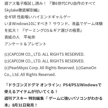
週アス電子版試し読み！ 『第6世代CPU自作のすべて
Skylake徹底解剖編』
全ギ研 性能喰いハイエンドギャルゲー
いまWindows10にすべき？ サウンド、液晶でゲーム体験
を拡大！ 『ゲーミングOS＆ギア選びの極意』
表紙の人 平祐奈
アンケート＆プレゼント
(c)CAPCOM CO., LTD. ALL RIGHTS RESERVED.
(c)CAPCOM CO., LTD. ALL RIGHTS RESERVED.
(c)PearlAbyss Corp. All Rights Reserved. (c)GameOn
Co., Ltd. All Rights Reserved.
『ドラゴンズドグマ オンライン』PS4/PS3/Windowsで
使えるアイテムが付いてくる！
週刊アスキー 特別編集『 ゲームに強いパソコンがわかる
本』8月31日発売！