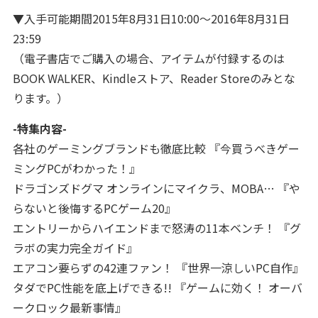
▼入手可能期間2015年8月31日10:00～2016年8月31日
23:59
（電子書店でご購入の場合、アイテムが付録するのは
BOOK WALKER、Kindleストア、Reader Storeのみとな
ります。）
-特集内容-
各社のゲーミングブランドも徹底比較 『今買うべきゲー
ミングPCがわかった！』
ドラゴンズドグマ オンラインにマイクラ、MOBA… 『や
らないと後悔するPCゲーム20』
エントリーからハイエンドまで怒涛の11本ベンチ！ 『グ
ラボの実力完全ガイド』
エアコン要らずの42連ファン！ 『世界一涼しいPC自作』
タダでPC性能を底上げできる!! 『ゲームに効く！ オーバ
ークロック最新事情』