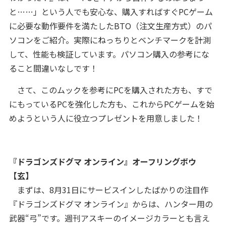
と……」という人でも安心な、購入すればすぐPCゲーム
に必要な動作要件を満たしたBTO（注文生産方式）のパ
ソコンをご紹介。実際にねっちりとベンチマークを計測
して、性能も検証しています。パソコン購入の参考にな
ること間違いなしです！
さて、このムックを参考にPCを購入された方も、すで
にもっているPCを強化した方も、これからPCゲームを始
めようという人に役立つプレゼントを用意しました！
『ドラゴンズドグマ オンライン』オーフリングボウ
【玄】
まずは、8月31日にサービスインしたばかりの注目作
『ドラゴンズドグマ オンライン』からは、ハンター用の
武器“弓”です。週刊アスキーのイメージカラーとも言え