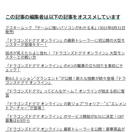
この記事の編集者は以下の記事をオススメしています
アスキームック 『ゲームに強いパソコンがわかる本』(2015年8月31日
発売)
『ドラゴンズドグマ オンライン』の最新トレーラーに初公開の大型モ
ンスターが登場キター！
弱点が見えたらよじ登れ！『ドラゴンズドグマ オンライン』大型モン
スターとの戦い方
『ドラゴンズドグマ オンライン』の4つの職業の立ち回りを事前にチ
ェック！
新8人ミッション“グランエント”が公開！新たな強敵が続々登場『ドラ
ゴンズドグマ オンライン』
『ドラゴンズドグマ』ってどんなゲーム？ オンラインが始まる前に復
習
『ドラゴンズドグマ オンライン』の新ジョブ“ウォリア―”と“エレメン
トアーチャー”が登場！
『ドラゴンズドグマ オンライン』のサービス開始が8/31に決定！CBT
募集は6/8から
『ドラゴンズドグマ オンライン』最新トレーラーを公開！豪華賞品が