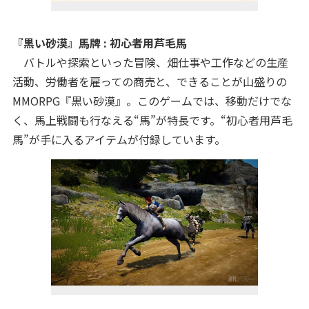
『黒い砂漠』馬牌 : 初心者用芦毛馬
バトルや探索といった冒険、畑仕事や工作などの生産
活動、労働者を雇っての商売と、できることが山盛りの
MMORPG『黒い砂漠』。このゲームでは、移動だけでな
く、馬上戦闘も行なえる“馬”が特長です。“初心者用芦毛
馬”が手に入るアイテムが付録しています。