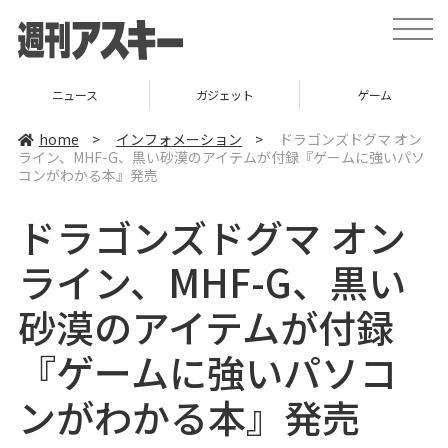
t
o
g
g
l
ニュース
ガジェット
ゲーム
e
n
a
home
>
インフォメーション
>
ドラゴンズドグマ オン
v
ライン、MHF-G、黒い砂漠のアイテムが付録『ゲームに強いパソ
i
コンがわかる本』発売
g
a
t
ドラゴンズドグマ オン
i
o
n
ライン、MHF-G、黒い
砂漠のアイテムが付録
『ゲームに強いパソコ
ンがわかる本』発売