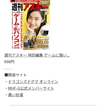
週刊アスキー 特別編集 ゲームに強い...
690円
■関連サイト
・
ドラゴンズドグマ オンライン
・
MHF-G公式メンバーサイト
・
黒い砂漠