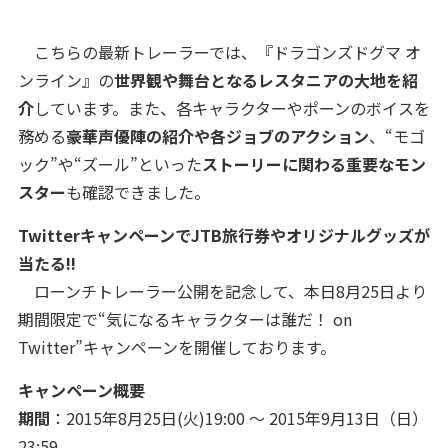
こちらの最新トレーラーでは、『ドラゴンズドグマ オ
ンライン』の
世界観や舞台となるレスタニアの大地を紹
介
しています。また、各キャラクターやポーンのボイスを
務める
豪華声優陣の紹介や各ジョブのアクション
、“モゴ
ック”や“ズール”といった
ストーリーに関わる重要なモン
スター
も確認できました。
TwitterキャンペーンでJTB旅行券やオリジナルグッズが
当たる!!
ローンチトレーラー公開を記念して、本日8月25日より
期間限定で“気になるキャラクターは誰だ！ on
Twitter”キャンペーンを開催しております。
キャンペーン概要
期間
：2015年8月25日(火)19:00 ～ 2015年9月13日（日）
23:59