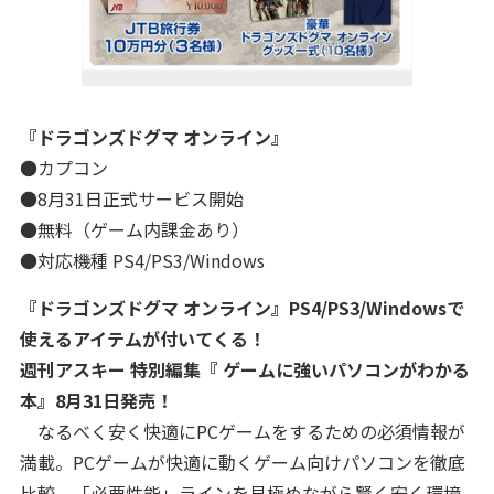
『ドラゴンズドグマ オンライン』
●カプコン
●8月31日正式サービス開始
●無料（ゲーム内課金あり）
●対応機種 PS4/PS3/Windows
『ドラゴンズドグマ オンライン』PS4/PS3/Windowsで
使えるアイテムが付いてくる！
週刊アスキー 特別編集『 ゲームに強いパソコンがわかる
本』8月31日発売！
なるべく安く快適にPCゲームをするための必須情報が
満載。PCゲームが快適に動くゲーム向けパソコンを徹底
比較。「必要性能」ラインを見極めながら賢く安く環境