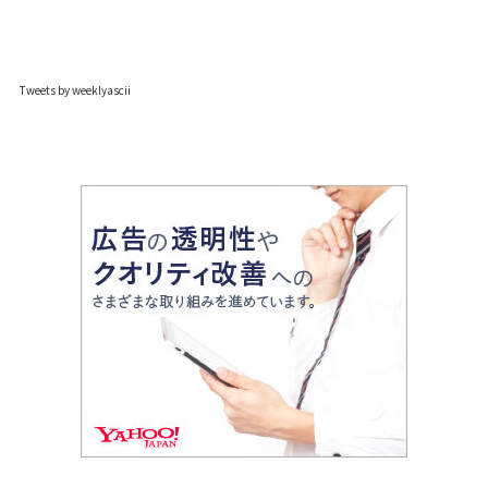
Tweets by weeklyascii