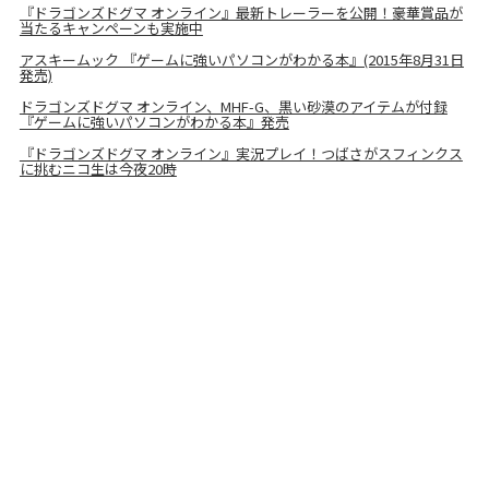
『ドラゴンズドグマ オンライン』最新トレーラーを公開！豪華賞品が
当たるキャンペーンも実施中
アスキームック 『ゲームに強いパソコンがわかる本』(2015年8月31日
発売)
ドラゴンズドグマ オンライン、MHF-G、黒い砂漠のアイテムが付録
『ゲームに強いパソコンがわかる本』発売
『ドラゴンズドグマ オンライン』実況プレイ！つばさがスフィンクス
に挑むニコ生は今夜20時