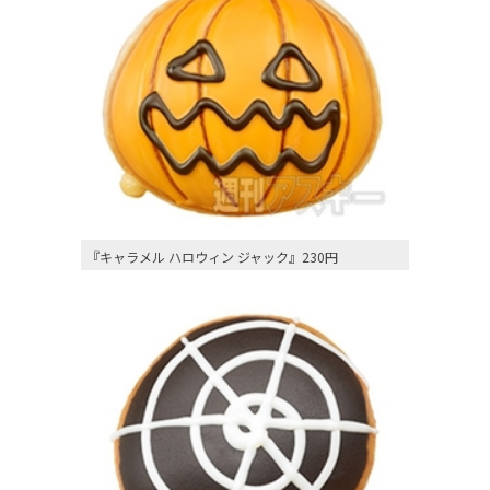
『キャラメル ハロウィン ジャック』230円