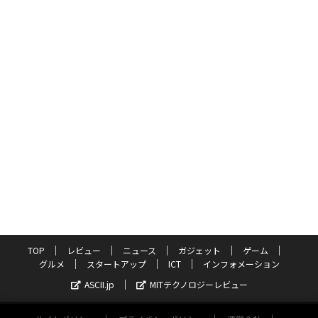
TOP
レビュー
ニュース
ガジェット
ゲーム
グルメ
スタートアップ
ICT
インフォメーション
ASCII.jp
MITテクノロジーレビュー