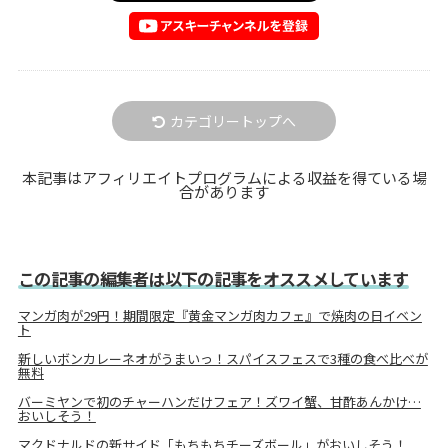
カテゴリートップへ
本記事はアフィリエイトプログラムによる収益を得ている場
合があります
この記事の編集者は以下の記事をオススメしています
マンガ肉が29円！期間限定『黄金マンガ肉カフェ』で焼肉の日イベン
ト
新しいボンカレーネオがうまいっ！スパイスフェスで3種の食べ比べが
無料
バーミヤンで初のチャーハンだけフェア！ズワイ蟹、甘酢あんかけ…
おいしそう！
マクドナルドの新サイド「もちもちチーズボール」がおいしそう！