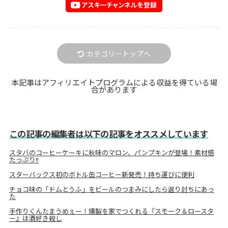
カテゴリートップへ
本記事はアフィリエイトプログラムによる収益を得ている場
合があります
この記事の編集者は以下の記事をオススメしています
スタバのコーヒーケーキに秋味のマロン、パンプキンが登場！素材感
たっぷり!!
スターバックス初のボトル缶コーヒー新発売！持ち運びに便利
チョコ味の「ドムとうふ」をビールのつまみにしたら返り討ちにあっ
た
手作りくんたまうめぇー！燻製を家でつくれる『スモーク＆ロースタ
ー』は酒好き殺し