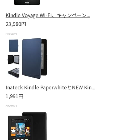
Kindle Voyage Wi-Fi、キャンペーン...
23,980円
Inateck Kindle PaperwhiteとNEW Kin...
1,991円