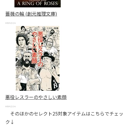
薔薇の輪 (創元推理文庫)
悪役レスラーのやさしい素顔
そのほかのセレクト25対象アイテムはこちらでチェッ
ク↓