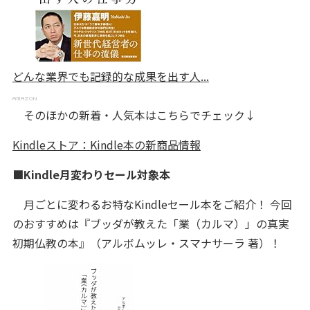
どんな業界でも記録的な成果を出す人...
そのほかの新着・人気本はこちらでチェック↓
Kindleストア：Kindle本の新商品情報
■Kindle月変わりセール対象本
月ごとに変わるお特なKindleセール本をご紹介！ 今回
のおすすめは『ブッダが教えた「業（カルマ）」の真実
初期仏教の本』（アルボムッレ・スマナサーラ 著）！