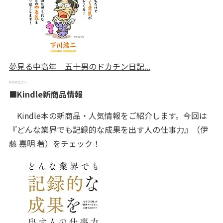
夢見る中高年 五十男のドカチン日記...
■Kindle新商品情報
Kindle本の新商品・人気情報をご紹介します。今回は
『どんな業界でも記録的な成果を出す人の仕事力』（伊
藤 嘉明 著）をチェック！