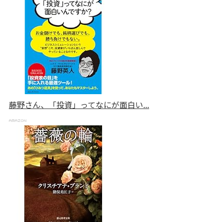
藤野さん、「投資」ってなにが面白い...