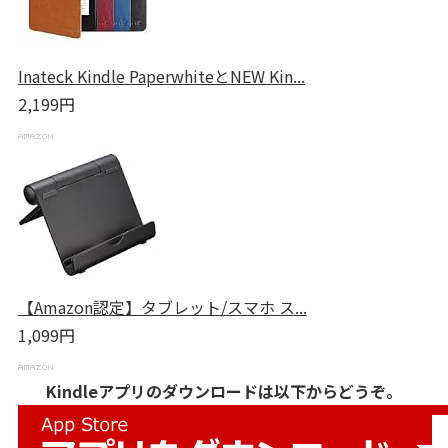
Inateck Kindle PaperwhiteとNEW Kin...
2,199円
【Amazon認定】タブレット/スマホ ス...
1,099円
Kindleアプリのダウンロードは以下からどうぞ。