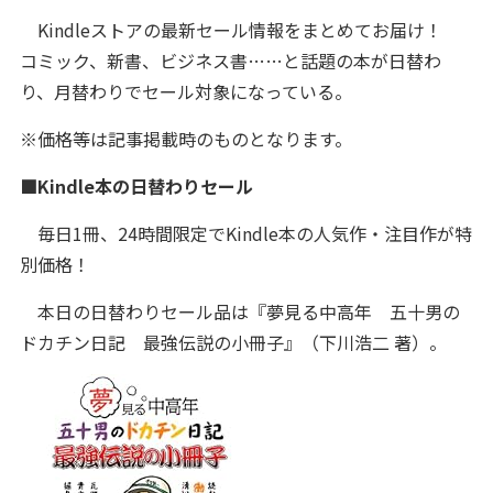
Kindleストアの最新セール情報をまとめてお届け！
コミック、新書、ビジネス書……と話題の本が日替わ
り、月替わりでセール対象になっている。
※価格等は記事掲載時のものとなります。
■Kindle本の日替わりセール
毎日1冊、24時間限定でKindle本の人気作・注目作が特
別価格！
本日の日替わりセール品は『夢見る中高年 五十男の
ドカチン日記 最強伝説の小冊子』（下川浩二 著）。