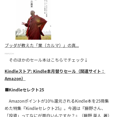
ブッダが教えた「業（カルマ）」の真...
そのほかのセール本はこちらでチェック↓
Kindleストア: Kindle本月替りセール（関連サイト：
Amazon）
■Kindleセレクト25
Amazonポイントが10％還元されるKindle本を25冊集
めた特集『Kindleセレクト25』。今週は『藤野さん、
「投資」ってなにが面白いんですか？』（藤野 英人 著）