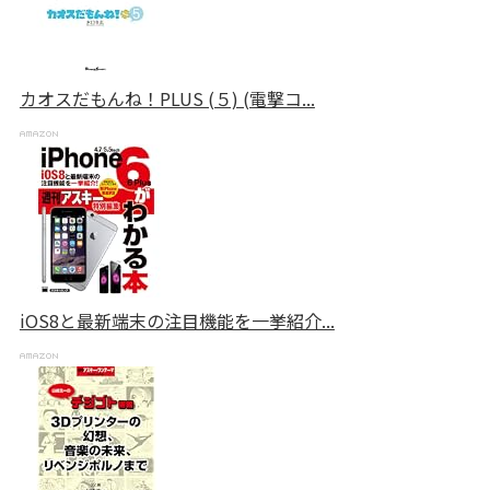
カオスだもんね！PLUS (５) (電撃コ...
iOS8と最新端末の注目機能を一挙紹介...