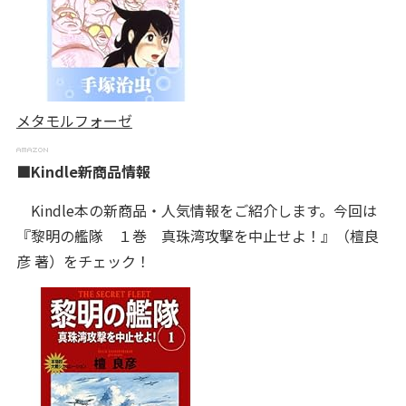
メタモルフォーゼ
■Kindle新商品情報
Kindle本の新商品・人気情報をご紹介します。今回は
『黎明の艦隊 １巻 真珠湾攻撃を中止せよ！』（檀良
彦 著）をチェック！