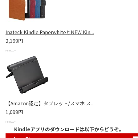
Inateck Kindle PaperwhiteとNEW Kin...
2,199円
【Amazon認定】タブレット/スマホ ス...
1,099円
Kindleアプリのダウンロードは以下からどうぞ。