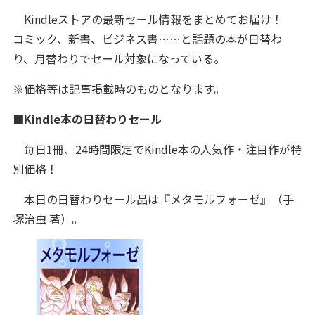
Kindleストアの最新セール情報をまとめてお届け！
コミック、新書、ビジネス書……と話題の本が日替わ
り、月替わりでセール対象になっている。
※価格等は記事掲載時のものとなります。
■Kindle本の日替わりセール
毎日1冊、24時間限定でKindle本の人気作・注目作が特
別価格！
本日の日替わりセール品は『メタモルフォーゼ』（手
塚治虫 著）。