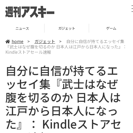
ニュース
ガジェット
ゲーム
home
>
ガジェット
>
自分に自信が持てるエッセイ集
『武士はなぜ腹を切るのか 日本人は江戸から日本人になった』：
Kindleストアセール速報
自分に自信が持てるエ
ッセイ集『武士はなぜ
腹を切るのか 日本人は
江戸から日本人になっ
た』： Kindleストアセ