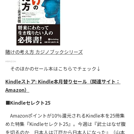
賭けの考え方 カジノブックシリーズ
そのほかのセール本はこちらでチェック↓
Kindleストア: Kindle本月替りセール（関連サイト：
Amazon）
■Kindleセレクト25
Amazonポイントが10％還元されるKindle本を25冊集
めた特集『Kindleセレクト25』。今週は『武士はなぜ腹
を切るのか 日本人は江戸から日本人になった』（山本