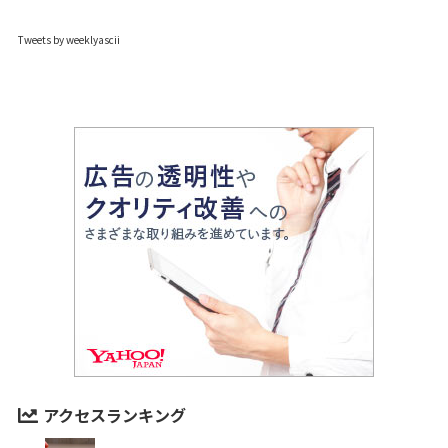
Tweets by weeklyascii
アクセスランキング