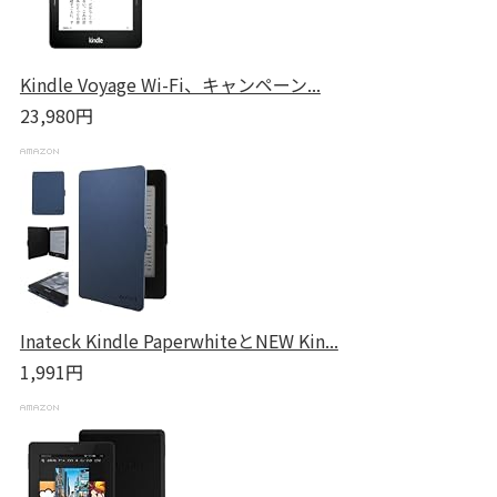
Kindle Voyage Wi-Fi、キャンペーン...
23,980円
Inateck Kindle PaperwhiteとNEW Kin...
1,991円