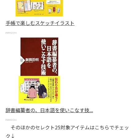
手帳で楽しむスケッチイラスト
辞書編纂者の、日本語を使いこなす技...
そのほかのセレクト25対象アイテムはこちらでチェッ
ク↓