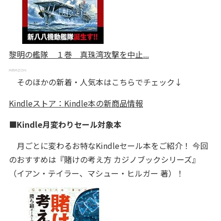
黎明の艦隊 １巻 真珠湾攻撃を中止...
そのほかの新着・人気本はこちらでチェック↓
Kindleストア：Kindle本の新商品情報
■Kindle月変わりセール対象本
月ごとに変わるお特なKindleセール本をご紹介！ 今回
のおすすめは『賭けの考え方 カジノブックシリーズ』
（イアン・テイラー、マシュー・ヒルガー 著）！