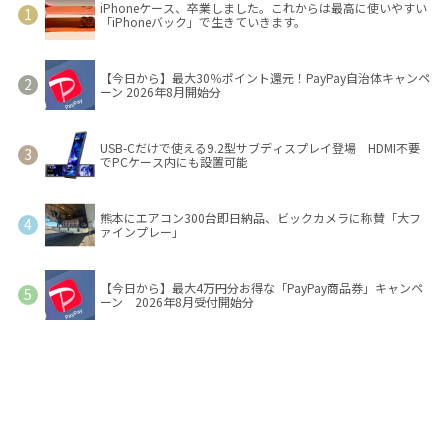
iPhoneケース、卒業しました。これからは最高に使いやすい
「iPhoneバック」で生きていきます。
【今日から】最大30％ポイント還元！PayPay自治体キャンペ
ーン 2026年8月開始分
USB-Cだけで使える9.2型サブディスプレイ登場 HDMI不要
でPCケース内にも設置可能
熊本にエアコン300台即日納品、ビックカメラに称賛「大フ
ァインプレー」
【今日から】最大4万円分お得な「PayPay商品券」キャンペ
ーン 2026年8月受付開始分