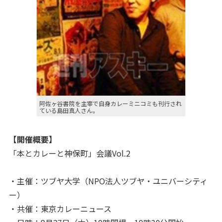
阿佐ヶ谷書院を主宰で自身カレーミニコミも刊行され
ている島田真人さん。
【開催概要】
「本とカレーと神保町」会議Vol.2
・主催：ツブヤ大学（NPO法人ツブヤ・ユニバーシティ
ー）
・共催：東京カレーニュース