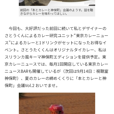
前回の「本とカレーと神保町」会議のようす。話を聴
きながらカレーを味わってほしい。
今回も、大好評だった前回に続いて私とデザイナーの
さとうくんによるカレー研究ユニット“東京カレーニュー
ス”によるカレーと1ドリンクがセットになったお得なイ
ベント。さとうたくくんはオリジナルタイカレー、私は
スリランカ風キーマ神保町エディションを提供予定。東
京カレーニュースでは、毎月1回開店している東京カレー
ニュースBARも開催しているが（次回は9月14日：視聴室
神保町）、夏のカレーの締めくくりに「本とカレーと神
保町」会議Vol.2 おいでませ。