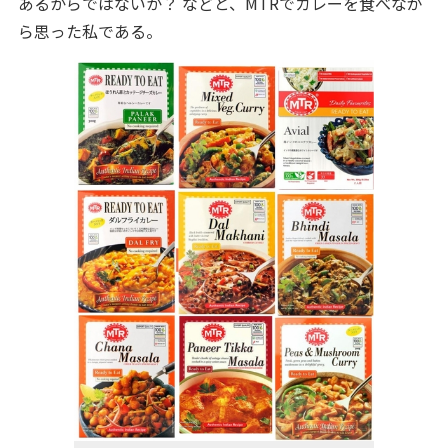
あるからではないか？ などと、MTRでカレーを食べなが
ら思った私である。