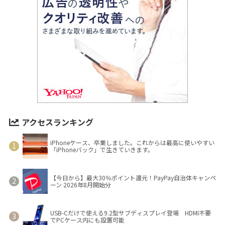
アクセスランキング
iPhoneケース、卒業しました。これからは最高に使いやすい
「iPhoneバック」で生きていきます。
【今日から】最大30％ポイント還元！PayPay自治体キャンペ
ーン 2026年8月開始分
USB-Cだけで使える9.2型サブディスプレイ登場 HDMI不要
でPCケース内にも設置可能