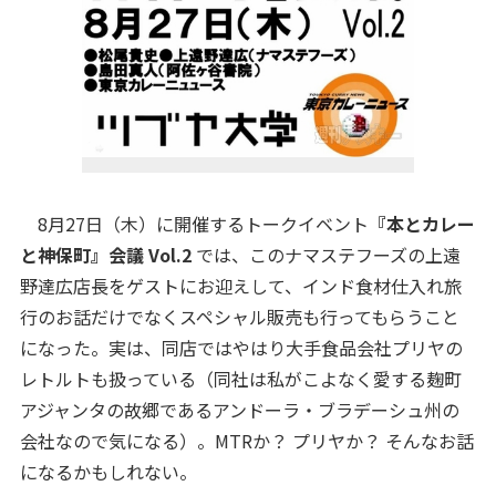
8月27日（木）に開催するトークイベント
『本とカレー
と神保町』会議 Vol.2
では、このナマステフーズの上遠
野達広店長をゲストにお迎えして、インド食材仕入れ旅
行のお話だけでなくスペシャル販売も行ってもらうこと
になった。実は、同店ではやはり大手食品会社プリヤの
レトルトも扱っている（同社は私がこよなく愛する麹町
アジャンタの故郷であるアンドーラ・ブラデーシュ州の
会社なので気になる）。MTRか？ プリヤか？ そんなお話
になるかもしれない。