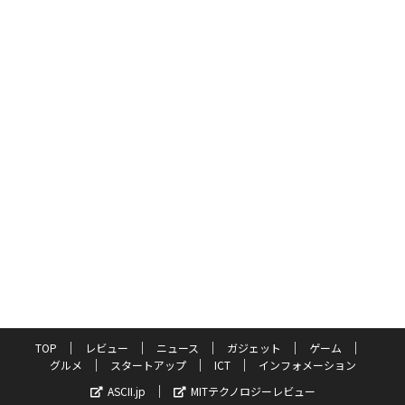
TOP
レビュー
ニュース
ガジェット
ゲーム
グルメ
スタートアップ
ICT
インフォメーション
ASCII.jp
MITテクノロジーレビュー