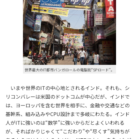
世界最大のIT都市バンガロールの電脳街“SPロード”。
いまや世界のITの中心地とされるインド。それも、シ
リコンバレーは米国のドットコムが中心だが、インドで
は、ヨーロッパを含む世界を相手に、金融や交通などの
基幹系、組み込みやCPU設計まで多岐にわたる。インド
人がITに強いのは“数学”に強いからだとよくいわれる
が、そればかりじゃくて“こだわり”や“尽くす”気持ちが