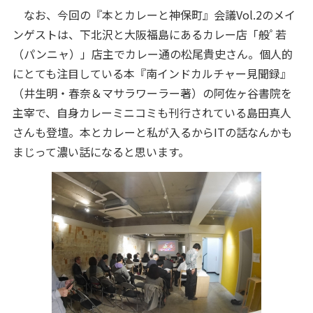
なお、今回の『本とカレーと神保町』会議Vol.2のメイ
ンゲストは、下北沢と大阪福島にあるカレー店「般ﾟ若
（パンニャ）」店主でカレー通の松尾貴史さん。個人的
にとても注目している本『南インドカルチャー見聞録』
（井生明・春奈＆マサラワーラー著）の阿佐ヶ谷書院を
主宰で、自身カレーミニコミも刊行されている島田真人
さんも登壇。本とカレーと私が入るからITの話なんかも
まじって濃い話になると思います。