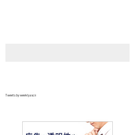
Tweets by weeklyascii