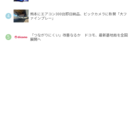
熊本にエアコン300台即日納品、ビックカメラに称賛「大フ
ァインプレー」
「つながりにくい」改善なるか ドコモ、最新基地局を全国
展開へ