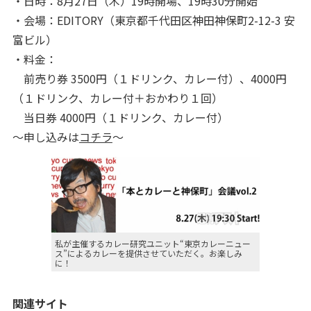
・日時：8月27日（木）19時開場、19時30分開始
・会場：EDITORY（東京都千代田区神田神保町2-12-3 安
富ビル）
・料金：
前売り券 3500円（１ドリンク、カレー付）、4000円
（１ドリンク、カレー付＋おかわり１回）
当日券 4000円（１ドリンク、カレー付）
～申し込みは
コチラ
～
私が主催するカレー研究ユニット“東京カレーニュー
ス”によるカレーを提供させていただく。お楽しみ
に！
関連サイト