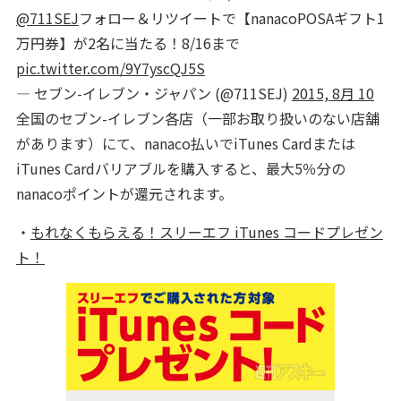
@711SEJ
フォロー＆リツイートで【nanacoPOSAギフト1
万円券】が2名に当たる！8/16まで
pic.twitter.com/9Y7yscQJ5S
— セブン-イレブン・ジャパン (@711SEJ)
2015, 8月 10
全国のセブン-イレブン各店（一部お取り扱いのない店舗
があります）にて、nanaco払いでiTunes Cardまたは
iTunes Cardバリアブルを購入すると、最大5％分の
nanacoポイントが還元されます。
・
もれなくもらえる！スリーエフ iTunes コードプレゼン
ト！