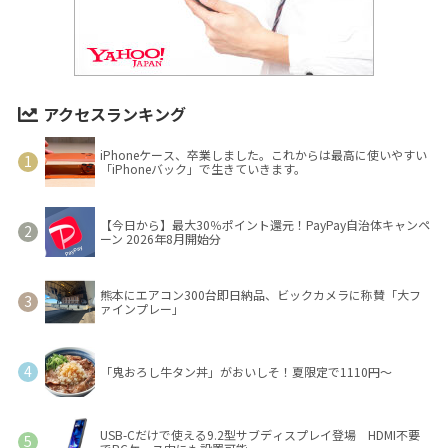
アクセスランキング
iPhoneケース、卒業しました。これからは最高に使いやすい
「iPhoneバック」で生きていきます。
【今日から】最大30％ポイント還元！PayPay自治体キャンペ
ーン 2026年8月開始分
熊本にエアコン300台即日納品、ビックカメラに称賛「大フ
ァインプレー」
「鬼おろし牛タン丼」がおいしそ！夏限定で1110円～
USB-Cだけで使える9.2型サブディスプレイ登場 HDMI不要