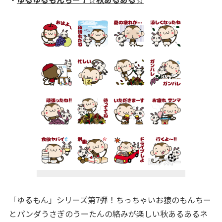
「ゆるもん」シリーズ第7弾！ちっちゃいお猿のもんちー
とパンダうさぎのうーたんの絡みが楽しい秋あるあるネ