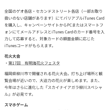
全国のゲオ各店・セカンドストリート各店（一部お取り
扱いのない店舗があります）にてバリアブルiTunes Card
を購入し、キャンペーンサイトからPCまたはスマートフ
ォンにてメールアドレスとiTunes Cardのカード番号を入
力して応募すると、対象カードの額面金額に応じた
iTunesコードがもらえます。
花火大会
・
第17回 有明海花火フェスタ
福岡県柳川市で開催される花火大会。打ち上げ場所と観
覧会場が近いので、大迫力の花火が楽しめます。また、
今年はさらに進化した『スカイナイアガラ柳川スペシャ
ル』が必見です。
スマホゲーム