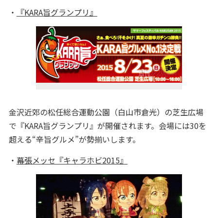
・
『KARA旨グランプリ』
金沢近郊の松任総合運動公園（白山市倉光）の芝生広場
で『KARA旨グランプリ』が開催されます。会場には30を
超える“辛旨グルメ”が勢揃いします。
・
幕張メッセ『キャラホビ2015』