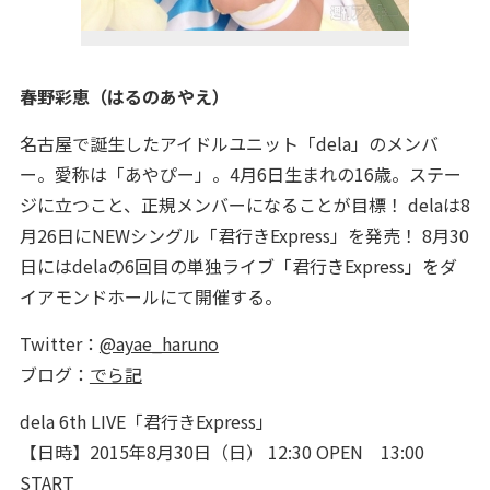
春野彩恵（はるのあやえ）
名古屋で誕生したアイドルユニット「dela」のメンバ
ー。愛称は「あやぴー」。4月6日生まれの16歳。ステー
ジに立つこと、正規メンバーになることが目標！ delaは8
月26日にNEWシングル「君行きExpress」を発売！ 8月30
日にはdelaの6回目の単独ライブ「君行きExpress」をダ
イアモンドホールにて開催する。
Twitter：
@ayae_haruno
ブログ：
でら記
dela 6th LIVE「君行きExpress」
【日時】2015年8月30日（日） 12:30 OPEN 13:00
START