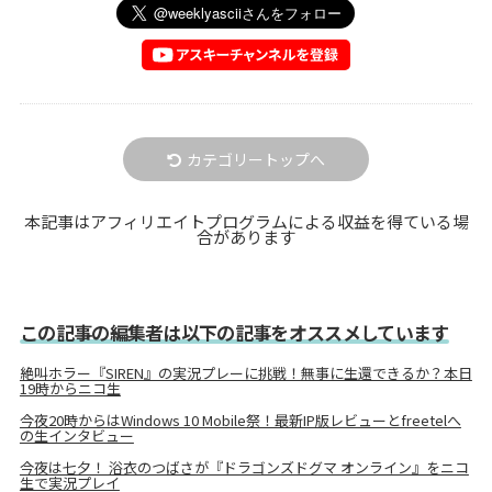
カテゴリートップへ
本記事はアフィリエイトプログラムによる収益を得ている場
合があります
この記事の編集者は以下の記事をオススメしています
絶叫ホラー『SIREN』の実況プレーに挑戦！無事に生還できるか？本日
19時からニコ生
今夜20時からはWindows 10 Mobile祭！最新IP版レビューとfreetelへ
の生インタビュー
今夜は七夕！ 浴衣のつばさが『ドラゴンズドグマ オンライン』をニコ
生で実況プレイ