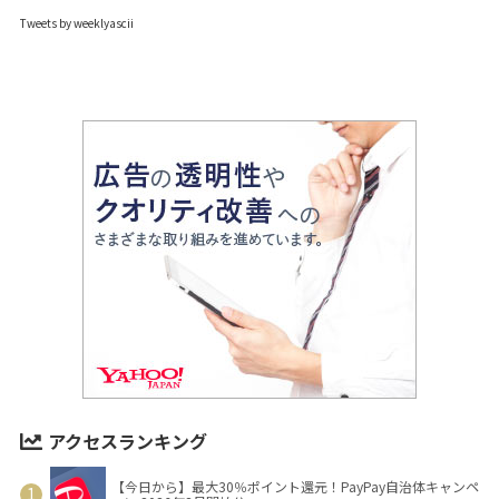
Tweets by weeklyascii
アクセスランキング
【今日から】最大30％ポイント還元！PayPay自治体キャンペ