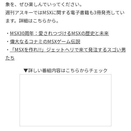
象を、ぜひ楽しんでいってください。
週刊アスキーではMSXに関する電子書籍も3冊発売してい
ます。詳細はこちらから。
・
MSX30周年：愛されつづけるMSXの歴史と未来
・
偉大なるコナミのMSXゲーム伝説
・
「MSXを作れ!!」ジェットヘリで来て発注するスゴい男
たち
▼詳しい番組内容はこちらからチェック