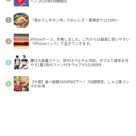
ーン 2026年8月開始分
「鬼おろし牛タン丼」がおいしそ！夏限定で1110円～
iPhoneケース、卒業しました。これからは最高に使いやすい
「iPhoneバック」で生きていきます。
腰は大風量ファン、背中はペルチェ冷却。ダブルで身体を冷
やす1着2役のファン付きウェアが10,980円
【今週】食べ放題2000円以下へ！ 7日間限定、しゃぶ葉ラン
チがお得