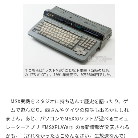
↑こちらは“ラストMSX”こと松下電器（当時の社名）
の『FS-A1GT』。1991年発売で、9万9800円でした。
MSX実機をスタジオに持ち込んで歴史を語ったり、ゲ
ームで遊んだり。西さんやゲイツの裏話も出るかもしれ
ません。あと、パソコンでMSXのソフトが遊べるエミュ
レーターアプリ『MSXPLAYer』の最新情報が発表される
かも。（されなかったらごめんなさい。生放送なんで）