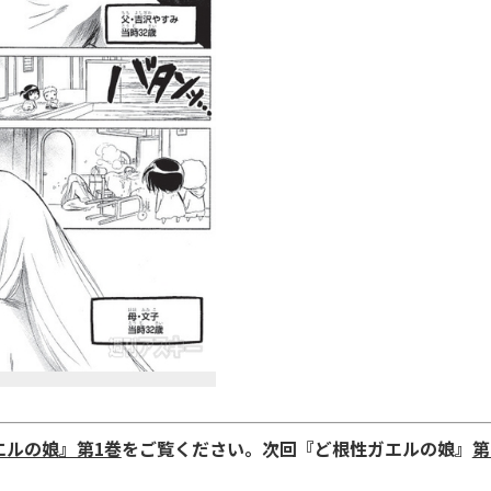
エルの娘』第1巻
をご覧ください。次回『ど根性ガエルの娘』
第