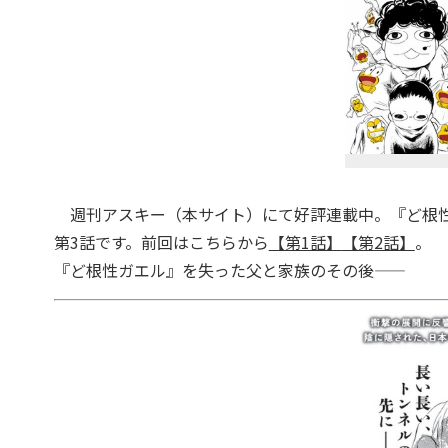
週刊アスキー（本サイト）にて好評連載中。『ど根性
第3話です。前回はこちらから
【第1話】
【第2話】
。
『ど根性ガエル』を失った父と家族のその後――