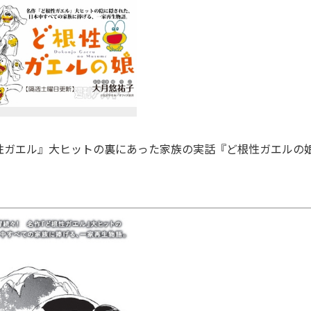
ガエル』大ヒットの裏にあった家族の実話『ど根性ガエルの