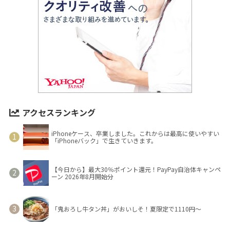
アクセスランキング
iPhoneケース、卒業しました。これからは最高に使いやすい
「iPhoneバック」で生きていきます。
【今日から】最大30％ポイント還元！PayPay自治体キャンペ
ーン 2026年8月開始分
「鬼おろし牛タン丼」がおいしそ！夏限定で1110円～