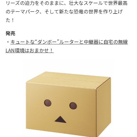
リーズの迫力をそのままに、壮大なスケールで世界最高
のテーマパーク、そして新たな恐竜の世界を作り上げ
た！
発売
・
キュートな“ダンボー”ルーターと中継器に自宅の無線
LAN環境はおまかせ！