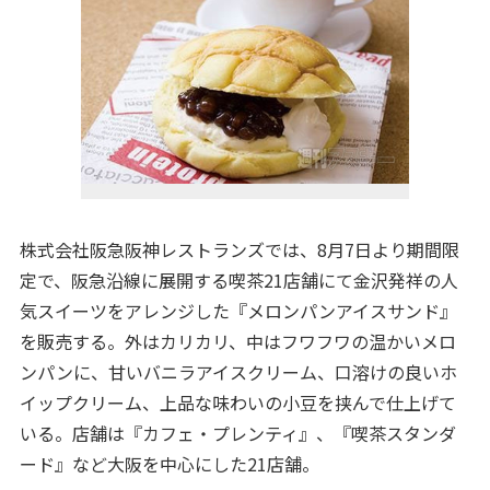
株式会社阪急阪神レストランズでは、8月7日より期間限
定で、阪急沿線に展開する喫茶21店舗にて金沢発祥の人
気スイーツをアレンジした『メロンパンアイスサンド』
を販売する。外はカリカリ、中はフワフワの温かいメロ
ンパンに、甘いバニラアイスクリーム、口溶けの良いホ
イップクリーム、上品な味わいの小豆を挟んで仕上げて
いる。店舗は『カフェ・プレンティ』、『喫茶スタンダ
ード』など大阪を中心にした21店舗。