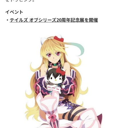
イベント
・
テイルズ オブシリーズ20周年記念展を開催