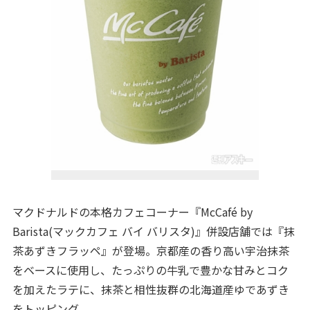
マクドナルドの本格カフェコーナー『McCafé by
Barista(マックカフェ バイ バリスタ)』併設店舗では『抹
茶あずきフラッペ』が登場。京都産の香り高い宇治抹茶
をベースに使用し、たっぷりの牛乳で豊かな甘みとコク
を加えたラテに、抹茶と相性抜群の北海道産ゆであずき
をトッピング。