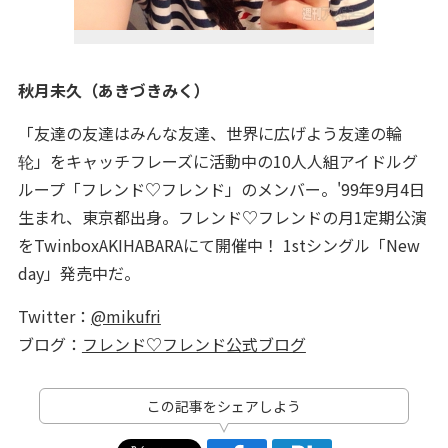
秋月未久（あきづきみく）
「友達の友達はみんな友達、世界に広げよう友達の輪
轮」をキャッチフレーズに活動中の10⼈人組アイドルグ
ループ「フレンド♡フレンド」のメンバー。'99年9月4日
生まれ、東京都出身。フレンド♡フレンドの月1定期公演
をTwinboxAKIHABARAにて開催中！ 1stシングル「New
day」発売中だ。
Twitter：
@mikufri
ブログ：
フレンド♡フレンド公式ブログ
この記事をシェアしよう