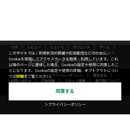
TOP
レビュー
ニュース
ガジェット
ゲーム
グルメ
スタートアップ
ICT
インフォメーション
このサイトでは、利用状況の把握や広告配信などのために、
Cookieを使用してアクセスデータを取得・利用しています。これ
ASCII.jp
MITテクノロジーレビュー
以降のページに遷移した場合、Cookieの設定や使用に同意したこ
とになります。Cookieの設定や使用の詳細、オプトアウトについ
サイトポリシー
プライバシーポリシー
運営会社
ては
詳細
をご覧ください。
お問い合わせ
広告掲載
スタッフ募集
電子版について
©KADOKAWA ASCII Research Laboratories, Inc. 2026
同意する
＞プライバシーポリシー