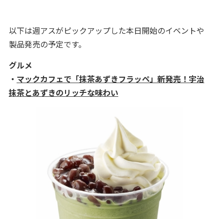
以下は週アスがピックアップした本日開始のイベントや
製品発売の予定です。
グルメ
・
マックカフェで「抹茶あずきフラッペ」新発売！宇治
抹茶とあずきのリッチな味わい