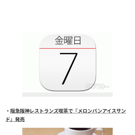
・
阪急阪神レストランズ喫茶で『メロンパンアイスサン
ド』発売