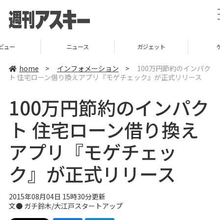
ニュース
ガジェット
ゲーム
home
>
インフォメーション
>
100万円節約のインパク
ト 住宅ローン借り換えアプリ『モゲチェック』が正式リリース
100万円節約のインパク
ト 住宅ローン借り換え
アプリ『モゲチェッ
ク』が正式リリース
2015年08月04日 15時30分更新
文●
ガチ鈴木
/
大江戸スタートアップ