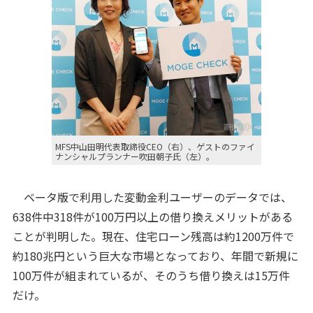
MFS中山田明代表取締役CEO（右）、ゲストのファイ
ナンシャルプランナー吹田朝子氏（左）。
ベータ版で利用した変動金利ユーザーのデータでは、
638件中318件が100万円以上の借り換えメリットがある
ことが判明した。現在、住宅ローン残高は約1200万件で
約180兆円という巨大な市場となっており、年間で新規に
100万件が組まれているが、そのうち借り換えは15万件
だけ。