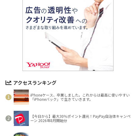
アクセスランキング
iPhoneケース、卒業しました。これからは最高に使いやすい
「iPhoneバック」で生きていきます。
【今日から】最大30％ポイント還元！PayPay自治体キャンペ
ーン 2026年8月開始分