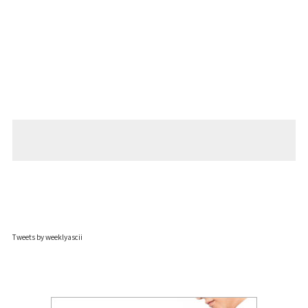
Tweets by weeklyascii