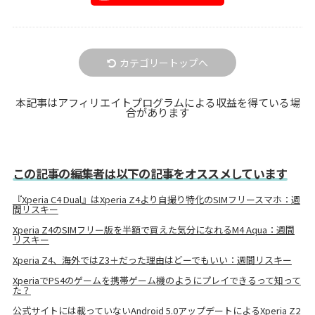
カテゴリートップへ
本記事はアフィリエイトプログラムによる収益を得ている場
合があります
この記事の編集者は以下の記事をオススメしています
『Xperia C4 Dual』はXperia Z4より自撮り特化のSIMフリースマホ：週
間リスキー
Xperia Z4のSIMフリー版を半額で買えた気分になれるM4 Aqua：週間
リスキー
Xperia Z4、海外ではZ3＋だった理由はどーでもいい：週間リスキー
XperiaでPS4のゲームを携帯ゲーム機のようにプレイできるって知って
た？
公式サイトには載っていないAndroid 5.0アップデートによるXperia Z2