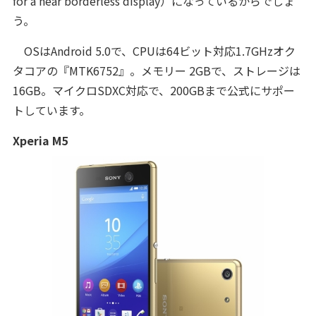
for a near borderless display）になっているからでしょ
う。
OSはAndroid 5.0で、CPUは64ビット対応1.7GHzオク
タコアの『MTK6752』。メモリー 2GBで、ストレージは
16GB。マイクロSDXC対応で、200GBまで公式にサポー
トしています。
Xperia M5