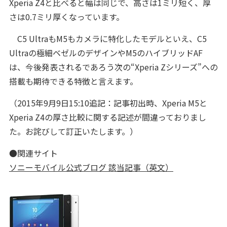
Xperia Z4と比べると幅は同じで、高さは1ミリ短く、厚
さは0.7ミリ厚くなっています。
C5 UltraもM5もカメラに特化したモデルといえ、C5
Ultraの極細ベゼルのデザインやM5のハイブリッドAF
は、今後発表されるであろう次の“Xperia Zシリーズ”への
搭載も期待できる特徴と言えます。
（2015年9月9日15:10追記：記事初出時、Xperia M5と
Xperia Z4の厚さ比較に関する記述が間違っておりまし
た。お詫びして訂正いたします。）
●関連サイト
ソニーモバイル公式ブログ 該当記事（英文）