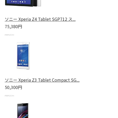
ソニー Xperia Z4 Tablet SGP712 ス...
75,380円
ソニー Xperia Z3 Tablet Compact SG...
50,300円