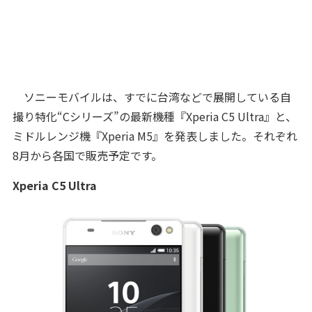
ソニーモバイルは、すでに台湾などで展開している自
撮り特化“Cシリーズ”の最新機種『Xperia C5 Ultra』と、
ミドルレンジ機『Xperia M5』を発表しました。それぞれ
8月から各国で販売予定です。
Xperia C5 Ultra