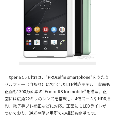
Xperia C5 Ultraは、“PROselfie smartphone”をうたう
セルフィー（自撮り）に特化したLTE対応モデル。背面も
正面も1300万画素の“Exmor RS for mobile”を搭載。正
面には広角22ミリのレンズを搭載し、4倍ズームやHDR撮
影、電子手ブレ補正などに対応。正面にもLEDライトが
ついており、逆光や暗い場所での撮影も簡単です。