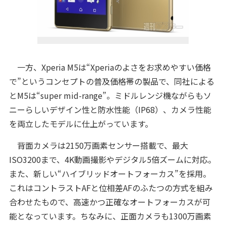
一方、Xperia M5は“Xperiaのよさをお求めやすい価格
で”というコンセプトの普及価格帯の製品で、同社による
とM5は“super mid-range”。ミドルレンジ機ながらもソ
ニーらしいデザイン性と防水性能（IP68）、カメラ性能
を両立したモデルに仕上がっています。
背面カメラは2150万画素センサー搭載で、最大
ISO3200まで、4K動画撮影やデジタル5倍ズームに対応。
また、新しい“ハイブリッドオートフォーカス”を採用。
これはコントラストAFと位相差AFのふたつの方式を組み
合わせたもので、高速かつ正確なオートフォーカスが可
能となっています。ちなみに、正面カメラも1300万画素