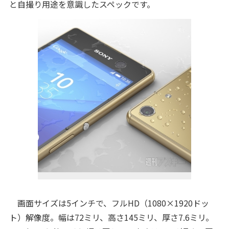
と自撮り用途を意識したスペックです。
画面サイズは5インチで、フルHD（1080×1920ドッ
ト）解像度。幅は72ミリ、高さ145ミリ、厚さ7.6ミリ。