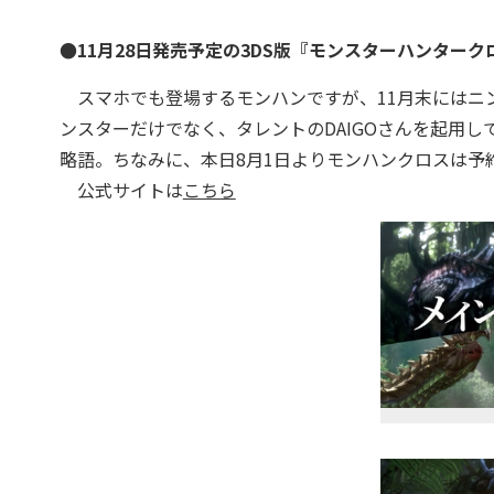
●11月28日発売予定の3DS版『モンスターハンター
スマホでも登場するモンハンですが、11月末にはニン
ンスターだけでなく、タレントのDAIGOさんを起用して
略語。ちなみに、本日8月1日よりモンハンクロスは予
公式サイトは
こちら