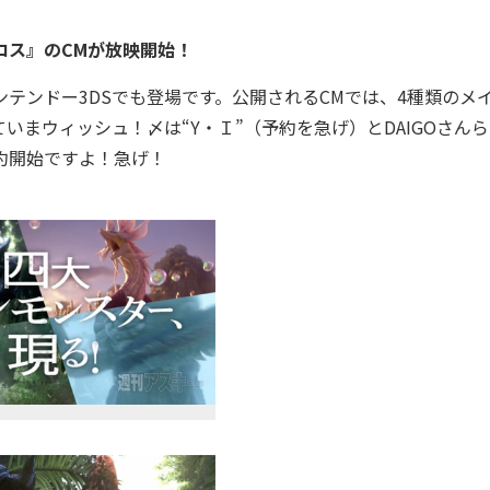
クロス』のCMが放映開始！
テンドー3DSでも登場です。公開されるCMでは、4種類のメ
いまウィッシュ！〆は“Y・Ｉ”（予約を急げ）とDAIGOさん
約開始ですよ！急げ！