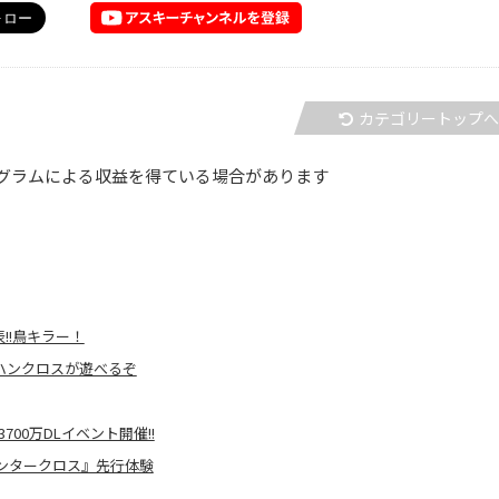
カテゴリートップ
グラムによる収益を得ている場合があります
!!鳥キラー！
ハンクロスが遊べるぞ
00万DLイベント開催!!
ンタークロス』先行体験