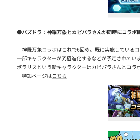
●
パズドラ：神羅万象とカピパラさんが同時にコラボ開
神羅万象コラボはこれで6回め。既に実施しているコ
一部キャラクターが究極進化するなどが予定されてい
ポラリスという新キャラクターはカピパラさんとコラ
特設ページは
こちら