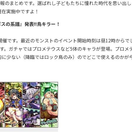
情報のまとめです。選ばれし子どもたちに憧れた時代を思い出し
現在実施中ですよ！
ポスの系譜』発表!!鳥キラー！
催です。最近のモンストのイベント開始時刻は昼12時からで
す。ガチャではプロメテウスなど5体のキャラが登場。プロメ
的に少ない（降臨ではロック鳥のみ）のでどこで使えるのかが