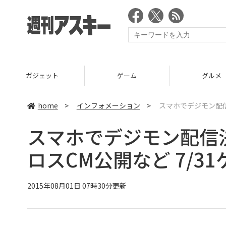
ガジェット
ゲーム
グルメ
home
>
インフォメーション
>
スマホでデジモン配信
スマホでデジモン配信
ロスCM公開など 7/3
2015年08月01日 07時30分更新