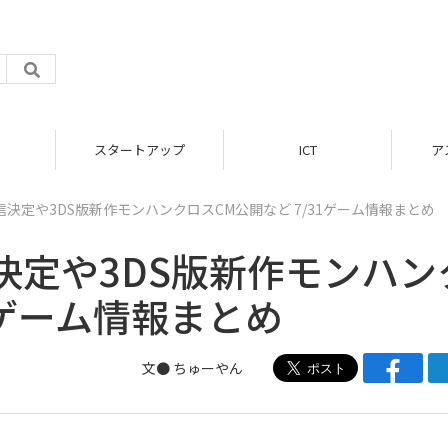
スタートアップ
ICT
ア
決定や3DS版新作モンハンクロスCM公開など 7/31ゲーム情報まとめ
決定や3DS版新作モンハン
1ゲーム情報まとめ
文● ちゅーやん