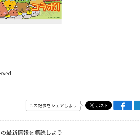
erved.
この記事をシェアしよう
ーの最新情報を購読しよう