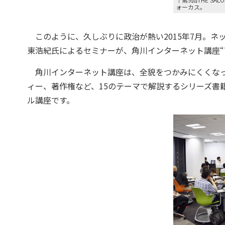
ォーカス。
このように、久しぶりに政治が熱い2015年7月。ネ
東浩紀氏によるセミナーが、角川インターネット講座“TH
角川インターネット講座は、全貌をつかみにくくなっ
ィー、著作権など、15のテーマで解説するシリーズ書籍
ル講座です。