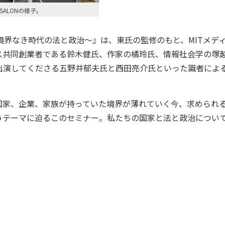
SALONの様子。
界なき時代の法と政治～』は、東氏の監修のもと、MITメデ
ス共同創業者である鈴木健氏、作家の橘玲氏、情報社会学の塚
出演してくださる五野井郁夫氏と西田亮介氏といった識者によ
家、企業、家族が持っていた境界が薄れていく今、求められ
うテーマに迫るこのセミナー。私たちの国家と法と政治につい