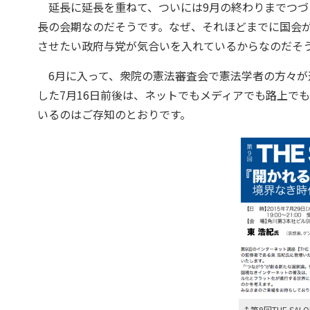
延長に延長を重ねて、ついには9月の終わりまでつづく
長の会期なのだそうです。なぜ、それほどまでに国会
させたい政府与党が気合いを入れているからなのだそ
6月に入って、衆院の憲法審査会で憲法学者の方々が
した7月16日前後は、ネットでもメディアでも路上で
いるのはご存知のとおりです。
↑第9回THE S