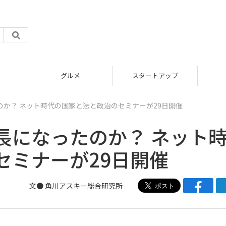
グルメ
スタートアップ
か？ ネット時代の国家と法と政治のセミナーが29日開催
長になったのか？ ネット
セミナーが29日開催
文● 角川アスキー総合研究所