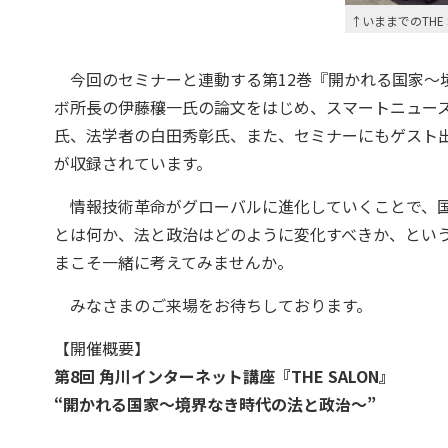
↑いままでのTHE 
今回のセミナーと連動する第12巻『開かれる国家〜境
ボ所長の伊藤穰一氏の論文をはじめ、スマートニュー
氏、法学者の白田秀彰氏、また、セミナーにもゲスト
が収録されています。
情報技術革命がグローバルに進化していくことで、国
とは何か、法と政治はどのように変化すべきか、とい
まこそ一緒に考えてみませんか。
みなさまのご来場をお待ちしております。
【開催概要】
第8回 角川インターネット講座『THE SALON』
“開かれる国家〜境界なき時代の法と政治〜”