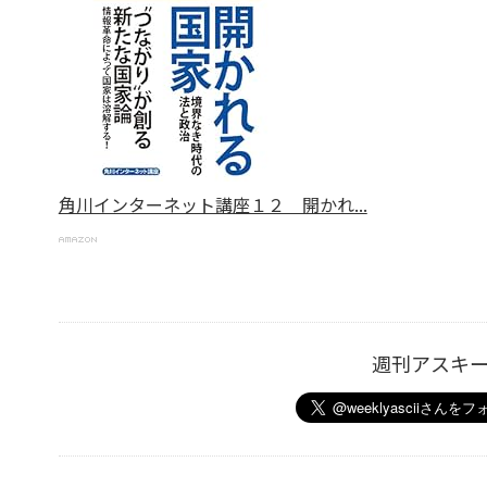
角川インターネット講座１２ 開かれ...
週刊アスキ