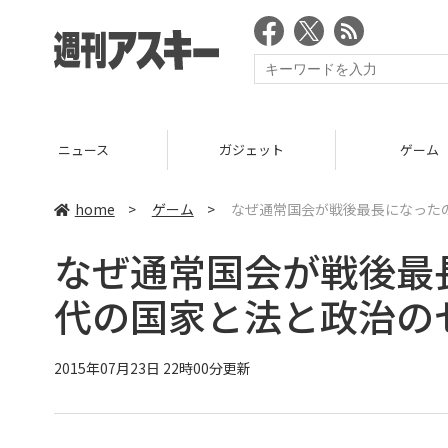
ニュース
ガジェット
ゲーム
home
>
ゲーム
>
なぜ通常国会が戦後最長になったの
なぜ通常国会が戦後最
代の国家と法と政治の
2015年07月23日 22時00分更新