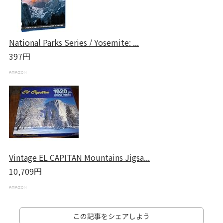
National Parks Series / Yosemite: ...
397円
Vintage EL CAPITAN Mountains Jigsa...
10,709円
この記事をシェアしよう