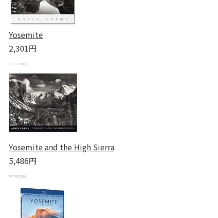
Yosemite
2,301円
Yosemite and the High Sierra
5,486円