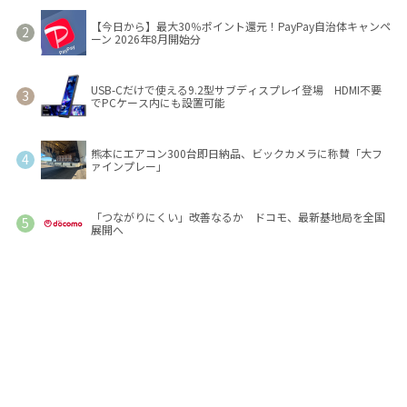
【今日から】最大30％ポイント還元！PayPay自治体キャンペ
ーン 2026年8月開始分
USB-Cだけで使える9.2型サブディスプレイ登場 HDMI不要
でPCケース内にも設置可能
熊本にエアコン300台即日納品、ビックカメラに称賛「大フ
ァインプレー」
「つながりにくい」改善なるか ドコモ、最新基地局を全国
展開へ