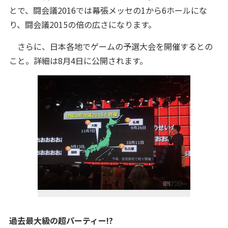
とで、闘会議2016では幕張メッセの1から6ホールにな
り、闘会議2015の倍の広さになります。
さらに、日本各地でゲームの予選大会を開催するとの
こと。詳細は8月4日に公開されます。
過去最大級の超パーティー!?