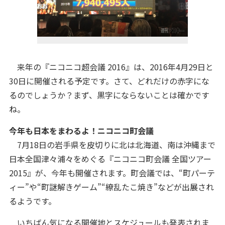
来年の『ニコニコ超会議 2016』は、2016年4月29日と
30日に開催される予定です。さて、どれだけの赤字にな
るのでしょうか？まず、黒字にならないことは確かです
ね。
今年も日本をまわるよ！ニコニコ町会議
7月18日の岩手県を皮切りに北は北海道、南は沖縄まで
日本全国津々浦々をめぐる『ニコニコ町会議 全国ツアー
2015』が、今年も開催されます。町会議では、“町パーテ
ィー”や“町謎解きゲーム”“繚乱たこ焼き”などが出展され
るようです。
いちばん気になる開催地とスケジュールも発表されま