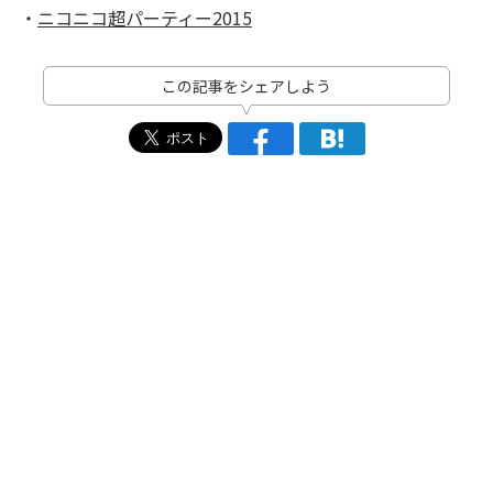
・
ニコニコ超パーティー2015
この記事をシェアしよう