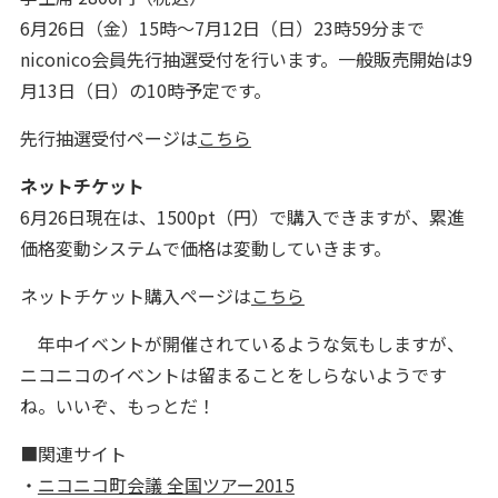
6月26日（金）15時～7月12日（日）23時59分まで
niconico会員先行抽選受付を行います。一般販売開始は9
月13日（日）の10時予定です。
先行抽選受付ページは
こちら
ネットチケット
6月26日現在は、1500pt（円）で購入できますが、累進
価格変動システムで価格は変動していきます。
ネットチケット購入ページは
こちら
年中イベントが開催されているような気もしますが、
ニコニコのイベントは留まることをしらないようです
ね。いいぞ、もっとだ！
■関連サイト
・
ニコニコ町会議 全国ツアー2015