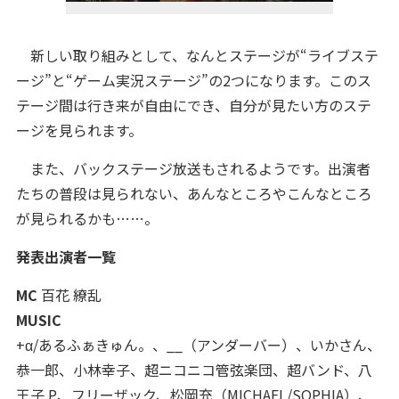
新しい取り組みとして、なんとステージが“ライブステ
ージ”と“ゲーム実況ステージ”の2つになります。このス
テージ間は行き来が自由にでき、自分が見たい方のステ
ージを見られます。
また、バックステージ放送もされるようです。出演者
たちの普段は見られない、あんなところやこんなところ
が見られるかも……。
発表出演者一覧
MC
百花 繚乱
MUSIC
+α/あるふぁきゅん。、__（アンダーバー）、いかさん、
恭一郎、小林幸子、超ニコニコ管弦楽団、超バンド、八
王子 P、フリーザック、松岡充（MICHAEL/SOPHIA）、