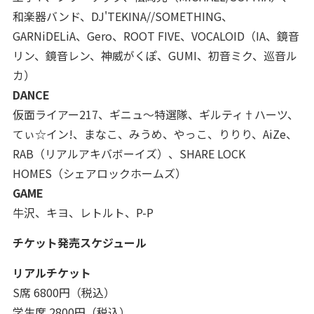
和楽器バンド、DJ'TEKINA//SOMETHING、
GARNiDELiA、Gero、ROOT FIVE、VOCALOID（IA、鏡音
リン、鏡音レン、神威がくぽ、GUMI、初音ミク、巡音ル
カ）
DANCE
仮面ライアー217、ギニュ～特選隊、ギルティ†ハーツ、
てぃ☆イン!、まなこ、みうめ、やっこ、りりり、AiZe、
RAB（リアルアキバボーイズ）、SHARE LOCK
HOMES（シェアロックホームズ）
GAME
牛沢、キヨ、レトルト、P-P
チケット発売スケジュール
リアルチケット
S席 6800円（税込）
学生席 2800円（税込）