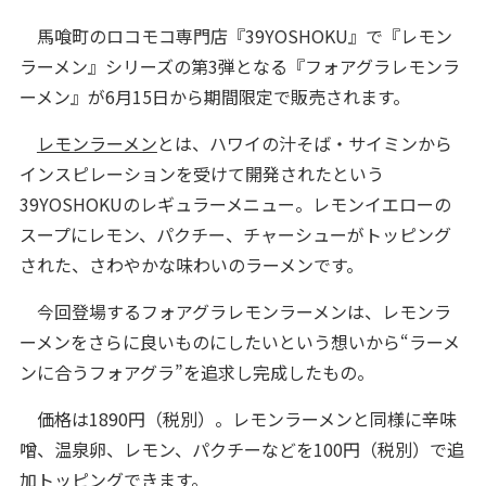
馬喰町のロコモコ専門店『39YOSHOKU』で『レモン
ラーメン』シリーズの第3弾となる『フォアグラレモンラ
ーメン』が6月15日から期間限定で販売されます。
レモンラーメン
とは、ハワイの汁そば・サイミンから
インスピレーションを受けて開発されたという
39YOSHOKUのレギュラーメニュー。レモンイエローの
スープにレモン、パクチー、チャーシューがトッピング
された、さわやかな味わいのラーメンです。
今回登場するフォアグラレモンラーメンは、レモンラ
ーメンをさらに良いものにしたいという想いから“ラーメ
ンに合うフォアグラ”を追求し完成したもの。
価格は1890円（税別）。レモンラーメンと同様に辛味
噌、温泉卵、レモン、パクチーなどを100円（税別）で追
加トッピングできます。