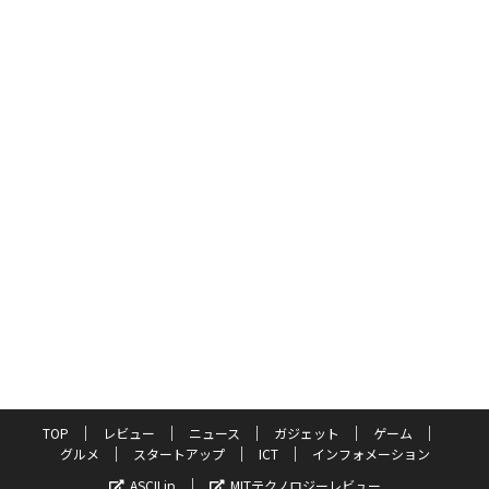
TOP
レビュー
ニュース
ガジェット
ゲーム
グルメ
スタートアップ
ICT
インフォメーション
ASCII.jp
MITテクノロジーレビュー