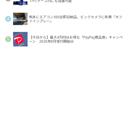
でPCケース内にも設置可能
熊本にエアコン300台即日納品、ビックカメラに称賛「大フ
ァインプレー」
【今日から】最大4万円分お得な「PayPay商品券」キャンペ
ーン 2026年8月受付開始分