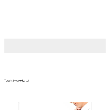
Tweets by weeklyascii