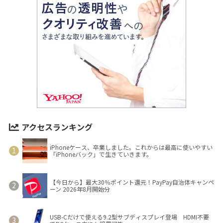
アクセスランキング
iPhoneケース、卒業しました。これからは最高に使いやすい
「iPhoneバック」で生きていきます。
【今日から】最大30％ポイント還元！PayPay自治体キャンペ
ーン 2026年8月開始分
USB-Cだけで使える9.2型サブディスプレイ登場 HDMI不要