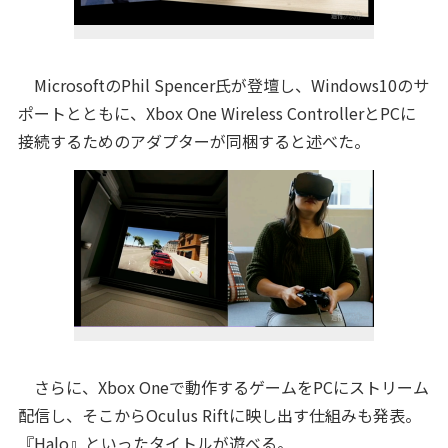
MicrosoftのPhil Spencer氏が登壇し、Windows10のサ
ポートとともに、Xbox One Wireless ControllerとPCに
接続するためのアダプターが同梱すると述べた。
さらに、Xbox Oneで動作するゲームをPCにストリーム
配信し、そこからOculus Riftに映し出す仕組みも発表。
『Halo』といったタイトルが遊べる。