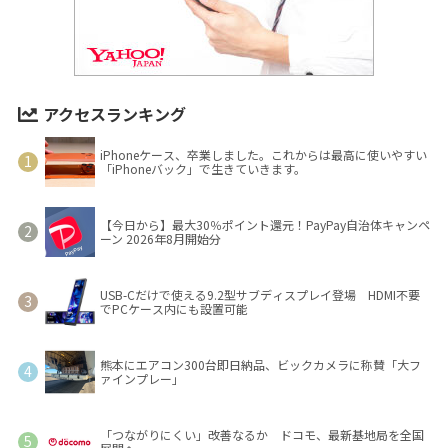
アクセスランキング
iPhoneケース、卒業しました。これからは最高に使いやすい
「iPhoneバック」で生きていきます。
【今日から】最大30％ポイント還元！PayPay自治体キャンペ
ーン 2026年8月開始分
USB-Cだけで使える9.2型サブディスプレイ登場 HDMI不要
でPCケース内にも設置可能
熊本にエアコン300台即日納品、ビックカメラに称賛「大フ
ァインプレー」
「つながりにくい」改善なるか ドコモ、最新基地局を全国