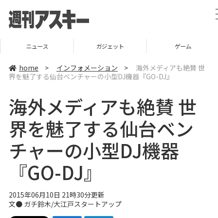
ニュース
ガジェット
ゲーム
home
>
インフォメーション
>
海外メディアも絶賛 世
界を魅了する仙台ベンチャーの小型DJ機器『GO-DJ』
海外メディアも絶賛 世
界を魅了する仙台ベン
チャーの小型DJ機器
『GO-DJ』
2015年06月10日 21時30分更新
文●
ガチ鈴木
/
大江戸スタートアップ