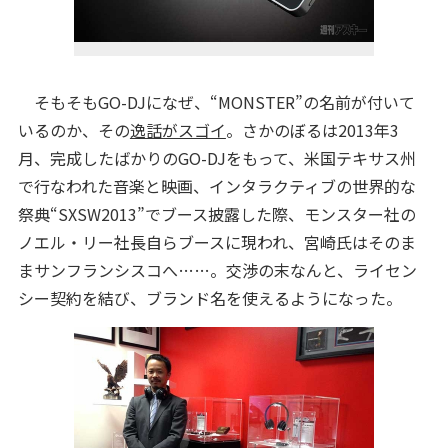
そもそもGO-DJになぜ、“MONSTER”の名前が付いて
いるのか、その
逸話がスゴイ
。さかのぼるは2013年3
月、完成したばかりのGO-DJをもって、米国テキサス州
で行なわれた音楽と映画、インタラクティブの世界的な
祭典“SXSW2013”でブース披露した際、モンスター社の
ノエル・リー社長自らブースに現われ、宮崎氏はそのま
まサンフランシスコへ……。交渉の末なんと、ライセン
シー契約を結び、ブランド名を使えるようになった。