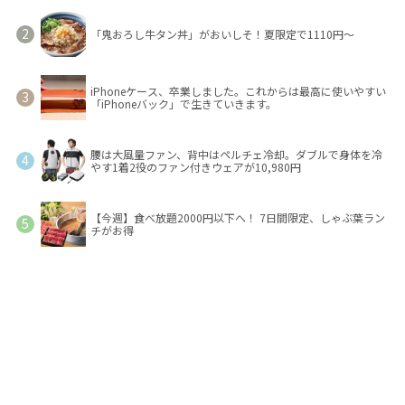
「鬼おろし牛タン丼」がおいしそ！夏限定で1110円～
iPhoneケース、卒業しました。これからは最高に使いやすい
「iPhoneバック」で生きていきます。
腰は大風量ファン、背中はペルチェ冷却。ダブルで身体を冷
やす1着2役のファン付きウェアが10,980円
【今週】食べ放題2000円以下へ！ 7日間限定、しゃぶ葉ラン
チがお得