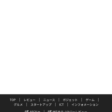
TOP
レビュー
ニュース
ガジェット
ゲーム
グルメ
スタートアップ
ICT
インフォメーション
ASCII.jp
MITテクノロジーレビュー