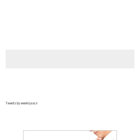
Tweets by weeklyascii