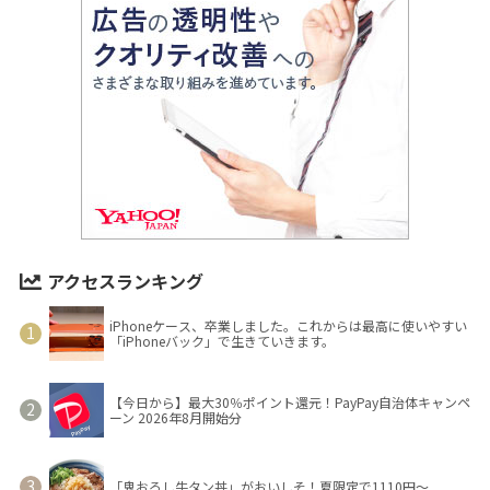
アクセスランキング
iPhoneケース、卒業しました。これからは最高に使いやすい
「iPhoneバック」で生きていきます。
【今日から】最大30％ポイント還元！PayPay自治体キャンペ
ーン 2026年8月開始分
「鬼おろし牛タン丼」がおいしそ！夏限定で1110円～