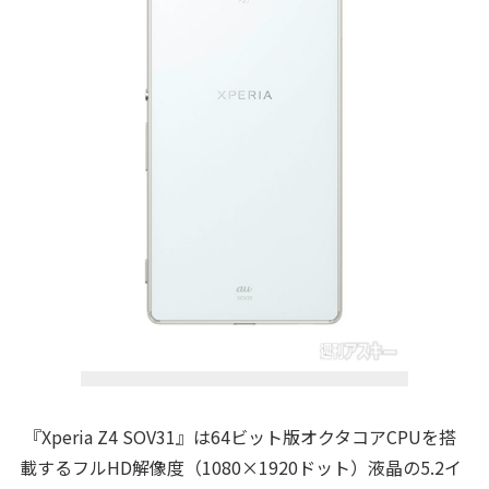
『Xperia Z4 SOV31』は64ビット版オクタコアCPUを搭
載するフルHD解像度（1080×1920ドット）液晶の5.2イ