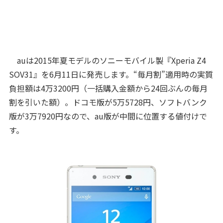
auは2015年夏モデルのソニーモバイル製『Xperia Z4
SOV31』を6月11日に発売します。“毎月割”適用時の実質
負担額は4万3200円（一括購入金額から24回ぶんの毎月
割を引いた額）。ドコモ版が5万5728円、ソフトバンク
版が3万7920円なので、au版が中間に位置する値付けで
す。