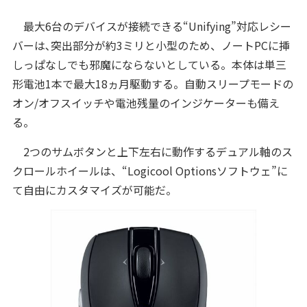
最大6台のデバイスが接続できる“Unifying”対応レシー
バーは､突出部分が約3ミリと小型のため、ノートPCに挿
しっぱなしでも邪魔にならないとしている。本体は単三
形電池1本で最大18ヵ月駆動する。自動スリープモードの
オン/オフスイッチや電池残量のインジケーターも備え
る。
2つのサムボタンと上下左右に動作するデュアル軸のス
クロールホイールは、“Logicool Optionsソフトウェ”に
て自由にカスタマイズが可能だ。