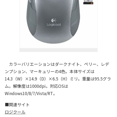
カラーバリエーションはダークナイト、ペリー、レデ
ンプション、マーキュリーの4色。本体サイズは
14.3（W）×14.9（D）×6.5（H）ミリ。重量は95.5グラ
ム。解像度は1000dpi。対応OSは
Windows10/8/7/Vista/RT。
■関連サイト
ロジクール