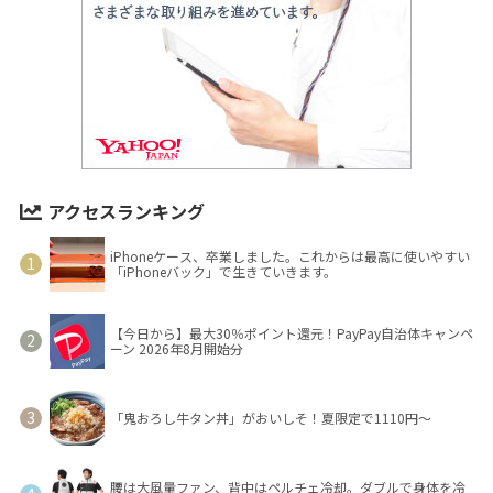
アクセスランキング
iPhoneケース、卒業しました。これからは最高に使いやすい
「iPhoneバック」で生きていきます。
【今日から】最大30％ポイント還元！PayPay自治体キャンペ
ーン 2026年8月開始分
「鬼おろし牛タン丼」がおいしそ！夏限定で1110円～
腰は大風量ファン、背中はペルチェ冷却。ダブルで身体を冷