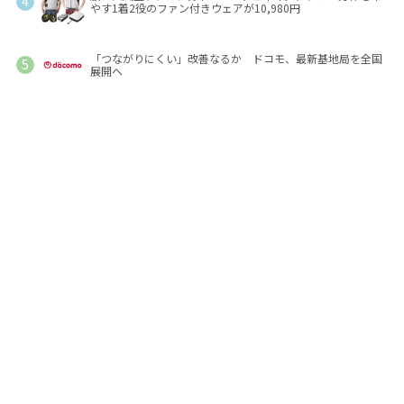
やす1着2役のファン付きウェアが10,980円
「つながりにくい」改善なるか ドコモ、最新基地局を全国
展開へ