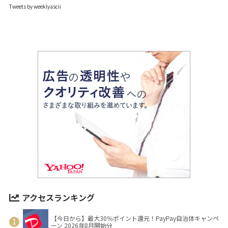
Tweets by weeklyascii
アクセスランキング
【今日から】最大30％ポイント還元！PayPay自治体キャンペ
ーン 2026年8月開始分