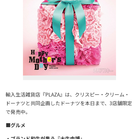
輸入生活雑貨店『PLAZA』は、クリスピー・クリーム・
ドーナツと共同企画したドーナツを本日まで、3店舗限定
で発売中。
■
グルメ
・
ブランド和牛が集う『大牛肉博』