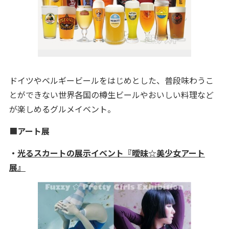
ドイツやベルギービールをはじめとした、普段味わうこ
とができない世界各国の樽生ビールやおいしい料理など
が楽しめるグルメイベント。
■
アート展
・
光るスカートの展示イベント『曖昧☆美少女アート
展』