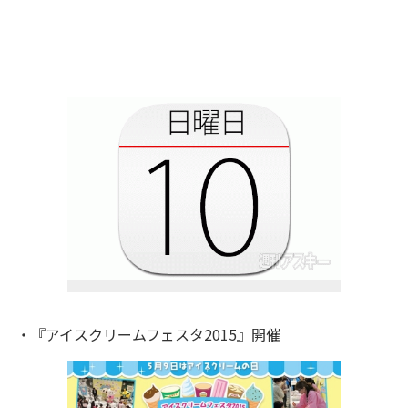
・
『アイスクリームフェスタ2015』開催