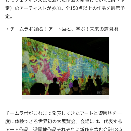
定）のアーティストが参加。全150点以上の作品を展示予
定。
・
チームラボ 踊る！アート展と、学ぶ！未来の遊園地
チームラボがこれまで発表してきたアートと遊園地を一
度に体験できる世界初の大展覧会。会場には、代表する
アート作品、遊園地作品それぞれに新作を含む合計18点