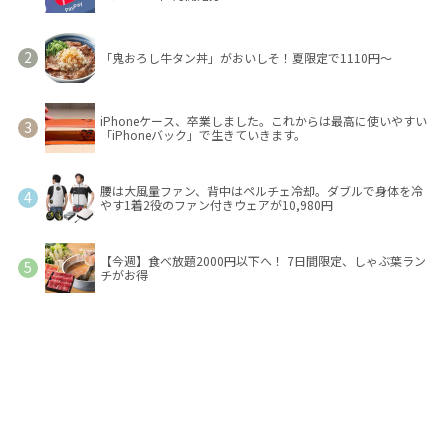
「鬼おろし牛タン丼」がおいしそ！夏限定で1110円～
iPhoneケース、卒業しました。これからは最高に使いやすい
「iPhoneバック」で生きていきます。
腰は大風量ファン、背中はペルチェ冷却。ダブルで身体を冷
やす1着2役のファン付きウェアが10,980円
【今週】食べ放題2000円以下へ！ 7日間限定、しゃぶ葉ラン
チがお得