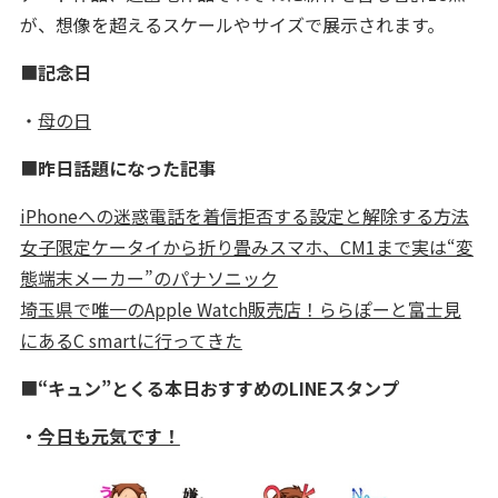
が、想像を超えるスケールやサイズで展示されます。
■
記念日
・
母の日
■
昨日話題になった記事
iPhoneへの迷惑電話を着信拒否する設定と解除する方法
女子限定ケータイから折り畳みスマホ、CM1まで実は“変
態端末メーカー”のパナソニック
埼玉県で唯一のApple Watch販売店！ららぽーと富士見
にあるC smartに行ってきた
■
“キュン”とくる本日おすすめのLINEスタンプ
・
今日も元気です！