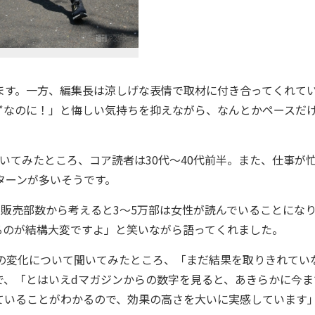
ます。一方、編集長は涼しげな表情で取材に付き合ってくれて
ずなのに！」と悔しい気持ちを抑えながら、なんとかペースだ
聞いてみたところ、コア読者は30代～40代前半。また、仕事が
ターンが多いそうです。
販売部数から考えると3～5万部は女性が読んでいることにな
るのが結構大変ですよ」と笑いながら語ってくれました。
の変化について聞いてみたところ、「まだ結果を取りきれてい
で、「とはいえdマガジンからの数字を見ると、あきらかに今ま
ていることがわかるので、効果の高さを大いに実感しています