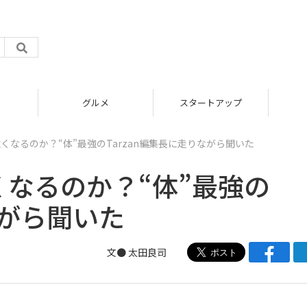
グルメ
スタートアップ
強くなるのか？“体”最強のTarzan編集長に走りながら聞いた
くなるのか？“体”最強の
ながら聞いた
文● 太田良司