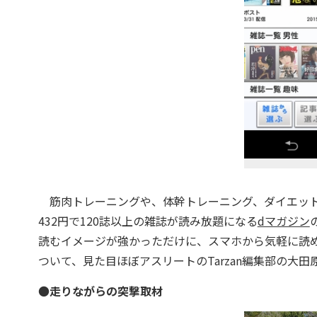
筋肉トレーニングや、体幹トレーニング、ダイエットに
432円で120誌以上の雑誌が読み放題になる
dマガジン
読むイメージが強かっただけに、スマホから気軽に読
ついて、見た目ほぼアスリートのTarzan編集部の大
●
走りながらの突撃取材