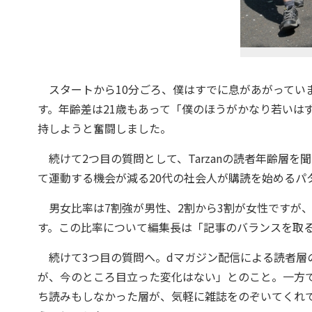
スタートから10分ごろ、僕はすでに息があがってい
す。年齢差は21歳もあって「僕のほうがかなり若いは
持しようと奮闘しました。
続けて2つ目の質問として、Tarzanの読者年齢層を
て運動する機会が減る20代の社会人が購読を始めるパ
男女比率は7割強が男性、2割から3割が女性ですが、
す。この比率について編集長は「記事のバランスを取
続けて3つ目の質問へ。dマガジン配信による読者層
が、今のところ目立った変化はない」とのこと。一方
ち読みもしなかった層が、気軽に雑誌をのぞいてくれ