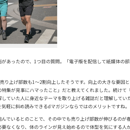
があったので、1つ目の質問。「電子版を配信して紙媒体の部
売り上げ部数も1〜2割向上したそうです。向上の大きな要因と
の特集が見事にハマったこと」だと教えてくれました。続けて「
誤解していた人に身近なテーマを取り上げる雑誌だと理解してい
を気軽に斜め読みできるdマガジンならではのメリットですね。
を組んでいるとのことで、その中でも売り上げ部数が伸びるのが
必要なくなり、体のラインが見え始めるので体型を気にする人