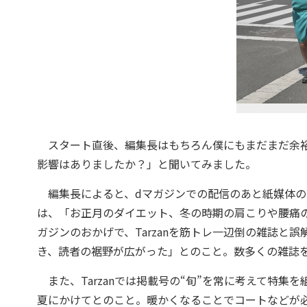
スタート直後、編集長はもちろん僕にもまだまだ余裕
影響はありましたか？」と聞いてみました。
編集長によると、dマガジンでの配信のあと紙媒体の
は、「お正月のダイエット、冬の時期の肩こりや腰痛
ガジンのおかげで、Tarzanを筋トレ一辺倒の雑誌と
き、読者の裾野が広がった」とのこと。数多くの雑誌
また、Tarzanでは掲載号の“旬”を常に考えて特集
夏にかけてとのこと。暖かくなることでコートなどが