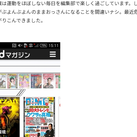
は運動をほぼしない毎日を編集部で楽しく過ごしています。
がぶよんぶよんのままおっさんになることを間違いナシ。最近
がりこんできました。