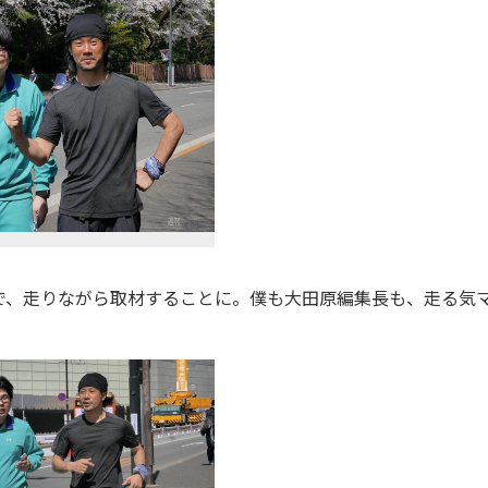
、走りながら取材することに。僕も大田原編集長も、走る気