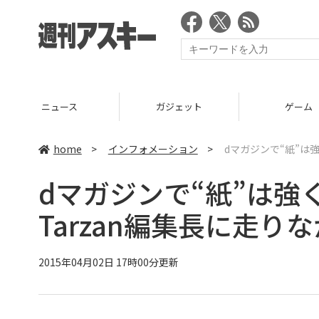
ニュース
ガジェット
ゲーム
home
>
インフォメーション
>
dマガジンで“紙”は
dマガジンで“紙”は強
Tarzan編集長に走り
2015年04月02日 17時00分更新