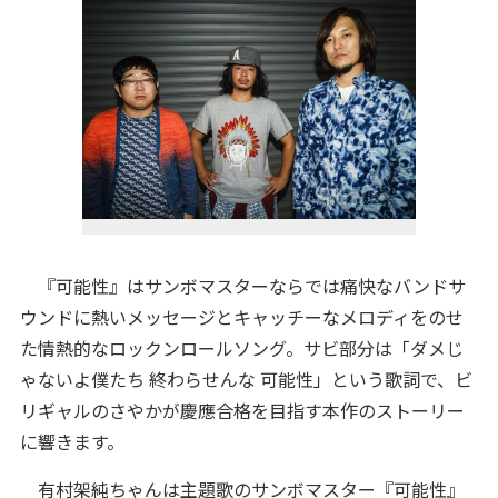
『可能性』はサンボマスターならでは痛快なバンドサ
ウンドに熱いメッセージとキャッチーなメロディをのせ
た情熱的なロックンロールソング。サビ部分は「ダメじ
ゃないよ僕たち 終わらせんな 可能性」という歌詞で、ビ
リギャルのさやかが慶應合格を目指す本作のストーリー
に響きます。
有村架純ちゃんは主題歌のサンボマスター『可能性』