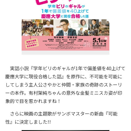
実話小説『学年ビリのギャルが1年で偏差値を40上げて
慶應大学に現役合格した話』を原作に、不可能を可能に
してしまう主人公さやかと仲間・家族の奇跡のストーリ
ーの本作。有村架純ちゃんの意外な金髪ミニスカ姿が印
象的で目を惹かれますね！
さらに映画の主題歌がサンボマスターの新曲『可能
性』に決定しました!!