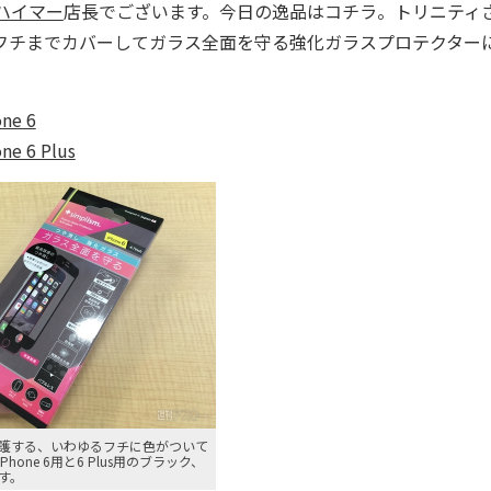
ハイマー
店長でございます。今日の逸品はコチラ。トリニティ
となっているフチまでカバーしてガラス全面を守る強化ガラスプロテクター
e 6
 6 Plus
護する、いわゆるフチに色がついて
hone 6用と6 Plus用のブラック、
す。