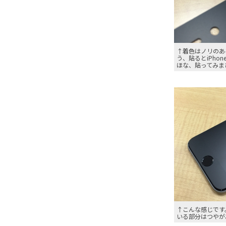
↑着色はノリのあ
う、貼るとiPho
ほな、貼ってみま
↑こんな感じです。
いる部分はつやが