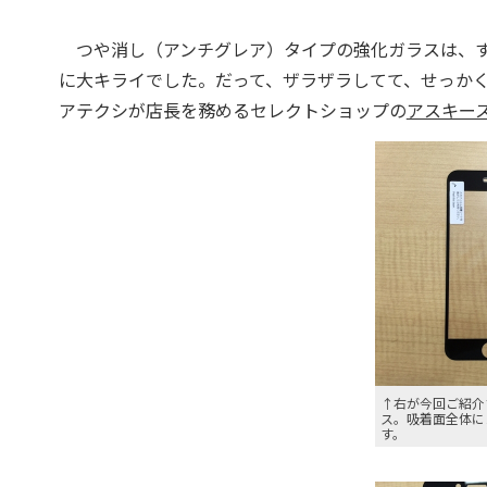
つや消し（アンチグレア）タイプの強化ガラスは、す
に大キライでした。だって、ザラザラしてて、せっかくの
アテクシが店長を務めるセレクトショップの
アスキー
↑右が今回ご紹介
ス。吸着面全体に
す。