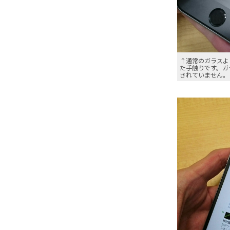
↑通常のガラスよ
た手触りです。ガ
されていません。