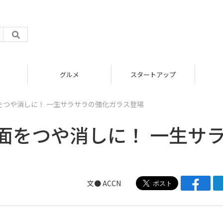
グルメ
スタートアップ
sの画面をつや消しに！ 一生サラサラの強化ガラス登場
usの画面をつや消しに！ 一生サ
文●
ACCN