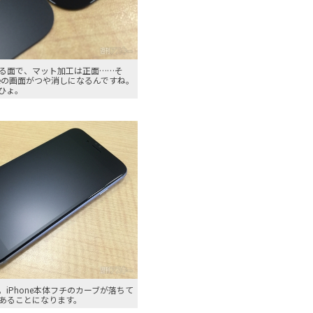
る面で、マット加工は正面……そ
neの画面がつや消しになるんですね。
ひょ。
iPhone本体フチのカーブが落ちて
あることになります。