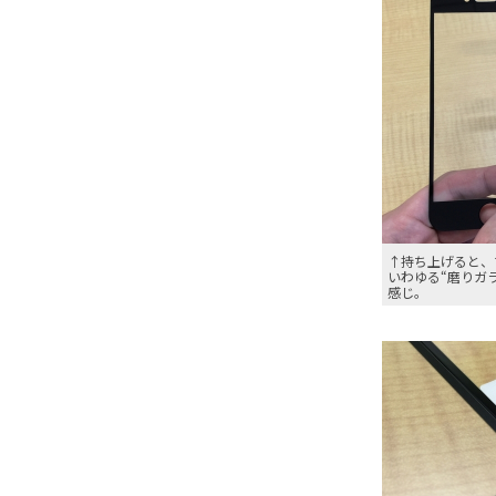
↑持ち上げると、
いわゆる“磨りガ
感じ。