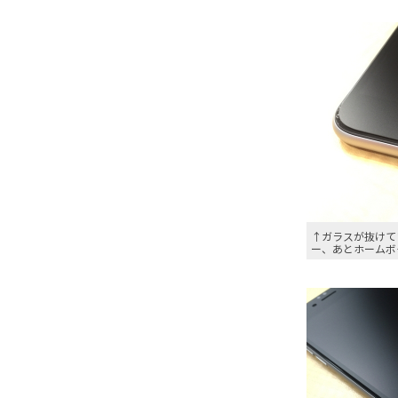
↑ガラスが抜けて
ー、あとホームボ