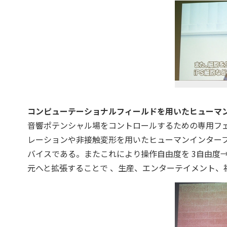
コンピューテーショナルフィールドを用いたヒューマ
音響ポテンシャル場をコントロールするための専用フ
レーションや非接触変形を用いたヒューマンインター
バイスである。またこれにより操作自由度を 3自由度
元へと拡張することで 、生産、エンターテイメント、