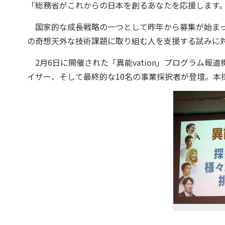
「総務省がこれからの日本を創るあなたを応援します
国家的な成長戦略の一つとして昨年から募集が始まった、独
の奇想天外な技術課題に取り組む人を支援する試みに対
2月6日に開催された「異能vation」プログラム
イザー、そして最終的な10名の事業採択者が登壇。本