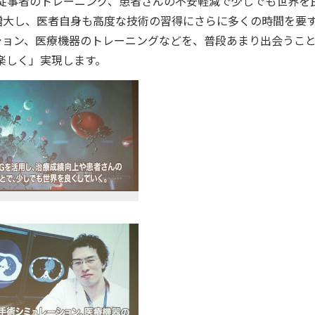
従事者のトレーニング、患者さんの不安軽減で少しでも世界を
増大し、医者自身も高度な技術の習得にさらに多くの時間を要
ション、医療機器のトレーニングなどを、普段あまり出会うこ
楽しく」実現します。