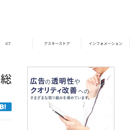
ICT
アスキーストア
インフォメーション
：総