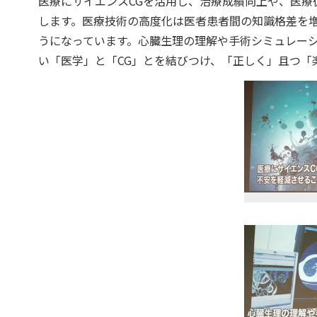
医療にサイエンスCGを活用し、治療成績向上や、医療
します。医療技術の高度化は医者患者間の知識格差を
うになっています。心臓生理の理解や手術シミュレー
い「医学」と「CG」とを結びつけ、「正しく」且つ「