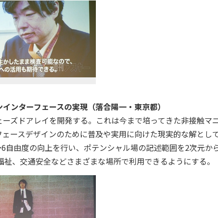
ンインターフェースの実現（落合陽一・東京都）
ェーズドアレイを開発する。これは今まで培ってきた非接触マ
フェースデザインのために普及や実用に向けた現実的な解とし
→6自由度の向上を行い、ポテンシャル場の記述範囲を2次元から
福祉、交通安全などさまざまな場所で利用できるようにする。