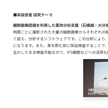
■本採択者 研究テーマ
細胞画像認識を利用した薬効分析支援（石橋誠・大分
時間ごとに撮影された大量の細胞画像からそれぞれの
て捉え、分析するソフトウェアです。この分析により、
になります。また、薬を飲む前に採血検査することで
生かしたまま検査可能なので、iPS細胞などへの活用