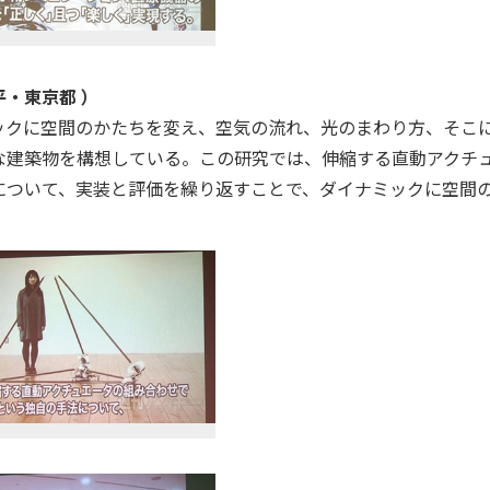
・東京都 ）
ックに空間のかたちを変え、空気の流れ、光のまわり方、そこ
な建築物を構想している。この研究では、伸縮する直動アクチ
について、実装と評価を繰り返すことで、ダイナミックに空間