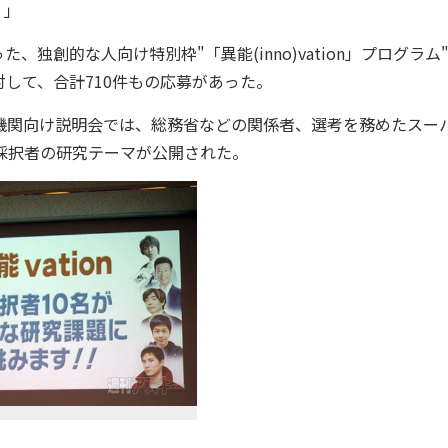
。」
創的な人向け特別枠"「異能(inno)vation」プログラム
して、合計710件もの応募があった。
報道機関向け説明会では、総務省などの関係者、選考を務めたスー
採択者の研究テーマが公開された。