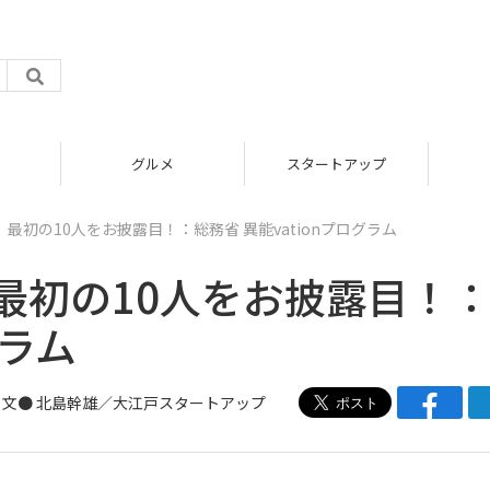
グルメ
スタートアップ
最初の10人をお披露目！：総務省 異能vationプログラム
最初の10人をお披露目！
グラム
文● 北島幹雄／
大江戸スタートアップ