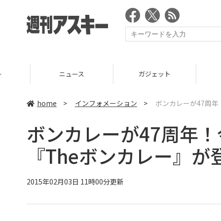
ニュース
ガジェット
ゲーム
home
>
インフォメーション
>
ボンカレーが47周年
ボンカレーが47周年
『Theボンカレー』が
2015年02月03日 11時00分更新