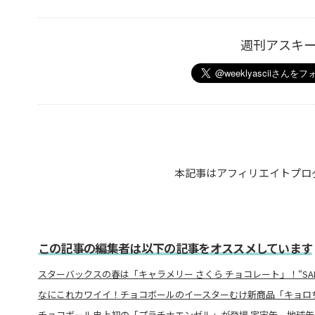
週刊アスキ
本記事はアフィリエイトプロ
この記事の編集者は以下の記事をオススメしています
スターバックスの春は「キャラメリー さくら チョコレート」！“SA
なにこれカワイイ！チョコボールのイースターむけ新商品「キョロ
チョコボール史上初の「プラチナエンゼル」が登場 宇宙缶、地球缶