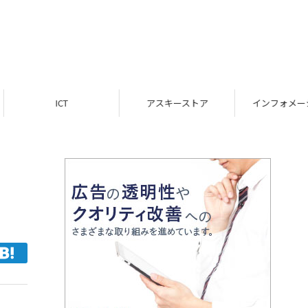
ICT
アスキーストア
インフォメーション