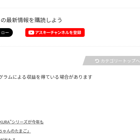
ーの最新情報を購読しよう
カテゴリートップ
グラムによる収益を得ている場合があります
KURA”シリーズが今年も
ちゃんのたまご」
が当たる