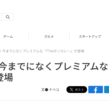
グルメ
スタートアップ
！今までになくプレミアムな 『Theボンカレー』が登場
！今までになくプレミアムな
登場
文●
ナベコ