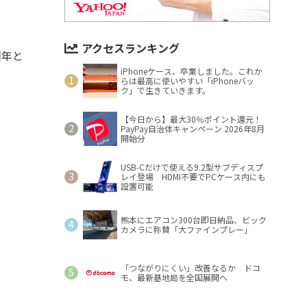
アクセスランキング
周年と
iPhoneケース、卒業しました。これか
らは最高に使いやすい「iPhoneバッ
ク」で生きていきます。
【今日から】最大30％ポイント還元！
PayPay自治体キャンペーン 2026年8月
開始分
USB-Cだけで使える9.2型サブディスプ
レイ登場 HDMI不要でPCケース内にも
設置可能
熊本にエアコン300台即日納品、ビック
カメラに称賛「大ファインプレー」
「つながりにくい」改善なるか ドコ
モ、最新基地局を全国展開へ