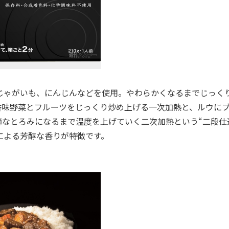
じゃがいも、にんじんなどを使用。やわらかくなるまでじっく
香味野菜とフルーツをじっくり炒め上げる一次加熱と、ルウに
適なとろみになるまで温度を上げていく二次加熱という“二段仕
による芳醇な香りが特徴です。