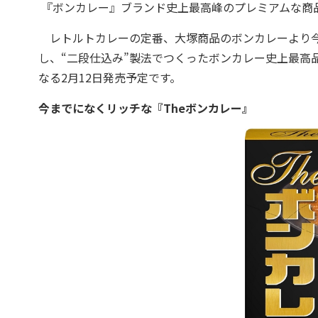
『ボンカレー』ブランド史上最高峰のプレミアムな商
レトルトカレーの定番、大塚商品のボンカレーより今
し、“二段仕込み”製法でつくったボンカレー史上最高品
なる2月12日発売予定です。
今までになくリッチな『Theボンカレー』