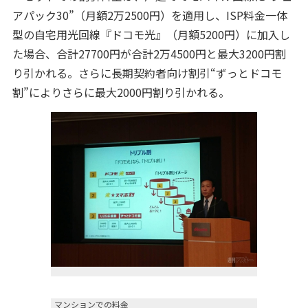
アパック30”（月額2万2500円）を適用し、ISP料金一体
型の自宅用光回線『ドコモ光』（月額5200円）に加入し
た場合、合計27700円が合計2万4500円と最大3200円割
り引かれる。さらに長期契約者向け割引“ずっとドコモ
割”によりさらに最大2000円割り引かれる。
マンションでの料金