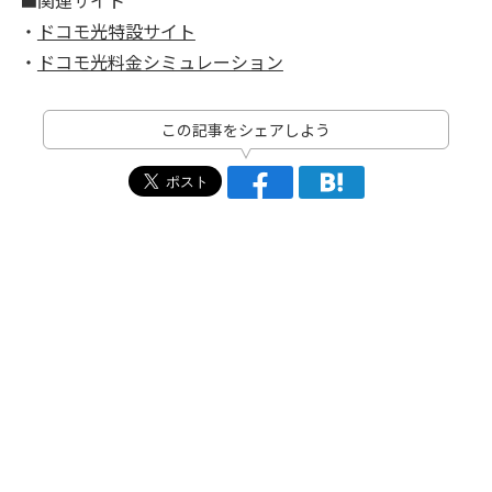
■関連サイト
・
ドコモ光特設サイト
・
ドコモ光料金シミュレーション
この記事をシェアしよう