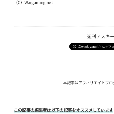
（C）Wargaming.net
週刊アスキ
本記事はアフィリエイトプロ
この記事の編集者は以下の記事をオススメしています