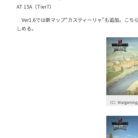
AT 15A（Tier7）
Ver1.6では新マップ“カスティーリャ”も追加。こ
しめる。
（C）Wargaming.