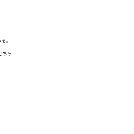
いる。
。どちら