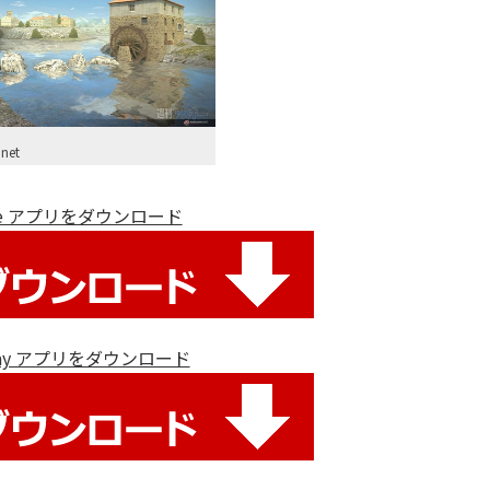
net
ore アプリをダウンロード
 Play アプリをダウンロード