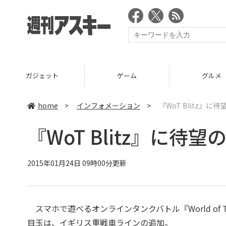
ガジェット
ゲーム
グルメ
home
>
インフォメーション
>
『WoT Blitz』
『WoT Blitz』に
2015年01月24日 09時00分更新
スマホで遊べるオンラインタンクバトル『World of Tan
目玉は、イギリス重戦車ラインの追加。