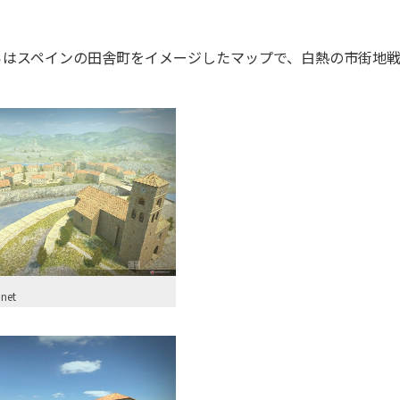
ちらはスペインの田舎町をイメージしたマップで、白熱の市街地
net