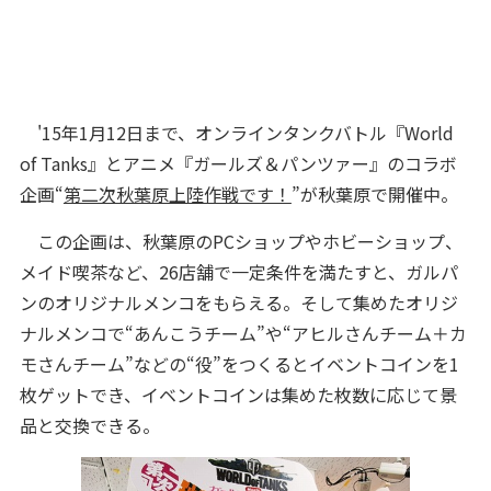
'15年1月12日まで、オンラインタンクバトル『World
of Tanks』とアニメ『ガールズ＆パンツァー』のコラボ
企画“
第二次秋葉原上陸作戦です！
”が秋葉原で開催中。
この企画は、秋葉原のPCショップやホビーショップ、
メイド喫茶など、26店舗で一定条件を満たすと、ガルパ
ンのオリジナルメンコをもらえる。そして集めたオリジ
ナルメンコで“あんこうチーム”や“アヒルさんチーム＋カ
モさんチーム”などの“役”をつくるとイベントコインを1
枚ゲットでき、イベントコインは集めた枚数に応じて景
品と交換できる。