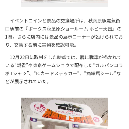
イベントコインと景品の交換場所は、秋葉原駅電気街
口駅前の『
ボークス秋葉原ショールーム ホビー天国
』の
1階。さらに店内には景品の展示コーナーが設けられてお
り、交換する前に実物を確認可能。
12月22日に取材をした時点では、牌に戦車が描かれて
いる“戦雀”や東京ゲームショウで配布した“ガルパンコラ
ボTシャツ”、“ICカードステッカー”、“痛絵馬シール”な
どが展示されていた。