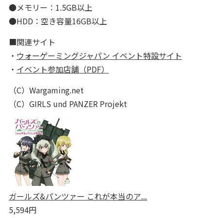
●メモリー：1.5GB以上
●HDD：空き容量16GB以上
■関連サイト
・
ウォーゲーミングジャパン イベント特設サイト
・
イベント参加店舗（PDF）
（C）Wargaming.net
（C）GIRLS und PANZER Projekt
ガールズ&パンツァー これが本当のア...
5,594円