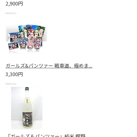
2,900円
ガールズ&パンツァー 戦車道、極めま...
3,300円
『ガールズ＆パンツァー』純米 蝶野...