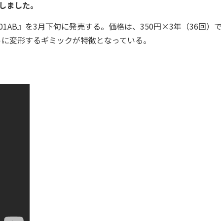
追記しました。
01AB』を3月下旬に発売する。価格は、350円×3年（36回）で
ートに変形するギミックが特徴となっている。