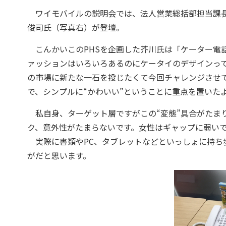
ワイモバイルの説明会では、法人営業総括部担当課長
俊司氏（写真右）が登壇。
こんかいこのPHSを企画した芥川氏は「ケーター電
ァッションはいろいろあるのにケータイのデザインって
の市場に新たな一石を投じたくて今回チャレンジさせて
で、シンプルに“かわいい”ということに重点を置いた
私自身、ターゲット層ですがこの“変態”具合がたま
ク、意外性がたまらないです。女性はギャップに弱い
実際に書類やPC、タブレットなどといっしょに持ち
がだと思います。