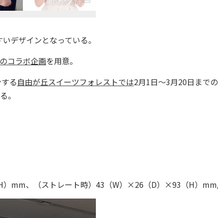
いデザインとなっている。
のコラボ企画
を用意。
ンする
自由が丘スイーツフォレストでは
2月1日～3月20日まで
いる。
H）mm、（ストレート時）43（W）×26（D）×93（H）mm/