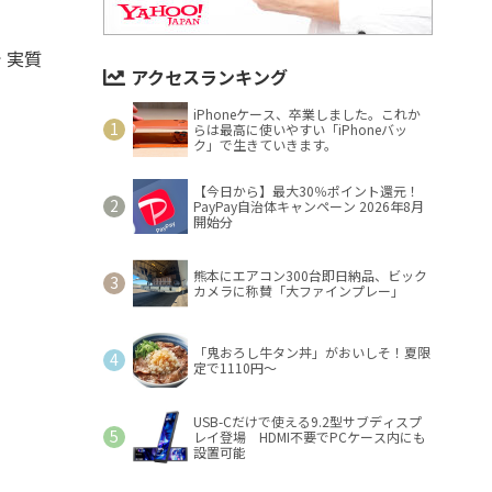
 実質
アクセスランキング
iPhoneケース、卒業しました。これか
らは最高に使いやすい「iPhoneバッ
ク」で生きていきます。
【今日から】最大30％ポイント還元！
PayPay自治体キャンペーン 2026年8月
開始分
熊本にエアコン300台即日納品、ビック
カメラに称賛「大ファインプレー」
「鬼おろし牛タン丼」がおいしそ！夏限
定で1110円～
USB-Cだけで使える9.2型サブディスプ
レイ登場 HDMI不要でPCケース内にも
設置可能