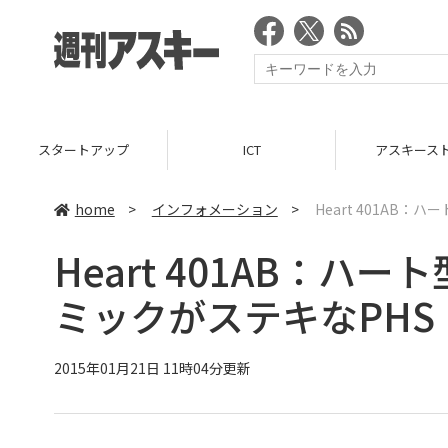
スタートアップ
ICT
アスキース
home
>
インフォメーション
>
Heart 401AB
Heart 401AB：ハ
ミックがステキなPHS
2015年01月21日 11時04分更新