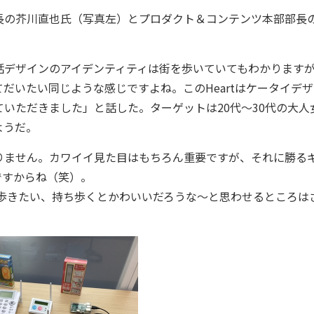
の芥川直也氏（写真左）とプロダクト＆コンテンツ本部部長
話デザインのアイデンティティは街を歩いていてもわかります
だいたい同じような感じですよね。このHeartはケータイデ
いただきました」と話した。ターゲットは20代～30代の大人
ようだ。
りません。カワイイ見た目はもちろん重要ですが、それに勝る
ですからね（笑）。
歩きたい、持ち歩くとかわいいだろうな～と思わせるところは