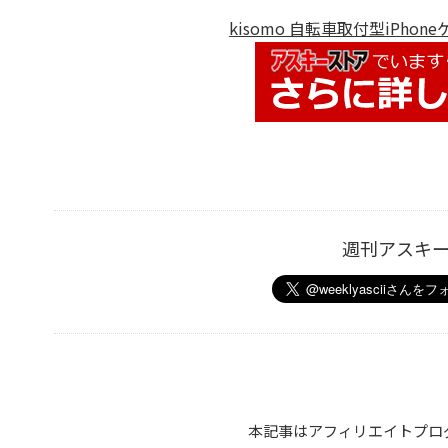
kisomo 自転車取付型iPho
週刊アスキ
本記事はアフィリエイトプロ