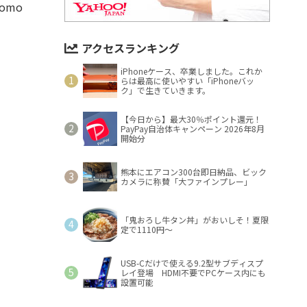
omo
アクセスランキング
iPhoneケース、卒業しました。これか
らは最高に使いやすい「iPhoneバッ
ク」で生きていきます。
【今日から】最大30％ポイント還元！
PayPay自治体キャンペーン 2026年8月
開始分
熊本にエアコン300台即日納品、ビック
カメラに称賛「大ファインプレー」
「鬼おろし牛タン丼」がおいしそ！夏限
定で1110円～
USB-Cだけで使える9.2型サブディスプ
レイ登場 HDMI不要でPCケース内にも
設置可能