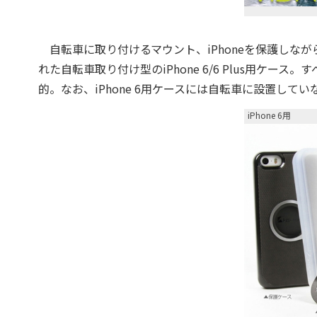
自転車に取り付けるマウント、iPhoneを保護しな
れた自転車取り付け型のiPhone 6/6 Plus用ケ
的。なお、iPhone 6用ケースには自転車に設置し
iPhone 6用