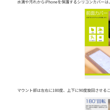
水滴や汚れからiPhoneを保護するシリコンカバーは
マウント部は左右に180度、上下に90度旋回させる