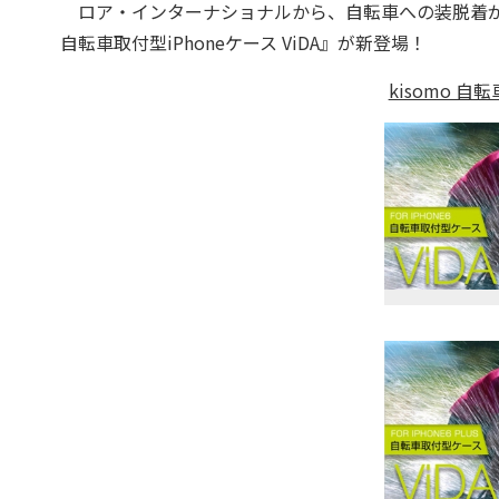
ロア・インターナショナルから、自転車への装脱着がカンタン
自転車取付型iPhoneケース ViDA』が新登場！
kisomo 自転