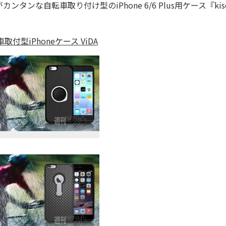
な自転車取り付け型のiPhone 6/6 Plus用ケース『kis
車取付型iPhoneケース ViDA