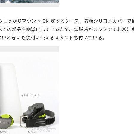
がらしっかりマウントに固定するケース、防滴シリコンカバーで
ース。すべての部品を簡潔化しているため、装脱着がカンタンで非常に
ていないときにも便利に使えるスタンドも付いている。