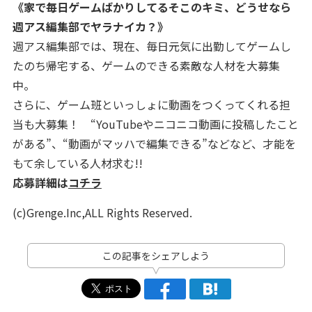
《家で毎日ゲームばかりしてるそこのキミ、どうせなら
週アス編集部でヤラナイカ？》
週アス編集部では、現在、毎日元気に出勤してゲームし
たのち帰宅する、ゲームのできる素敵な人材を大募集
中。
さらに、ゲーム班といっしょに動画をつくってくれる担
当も大募集！ “YouTubeやニコニコ動画に投稿したこと
がある”、“動画がマッハで編集できる”などなど、才能を
もて余している人材求む!!
応募詳細は
コチラ
(c)Grenge.Inc,ALL Rights Reserved.
この記事をシェアしよう