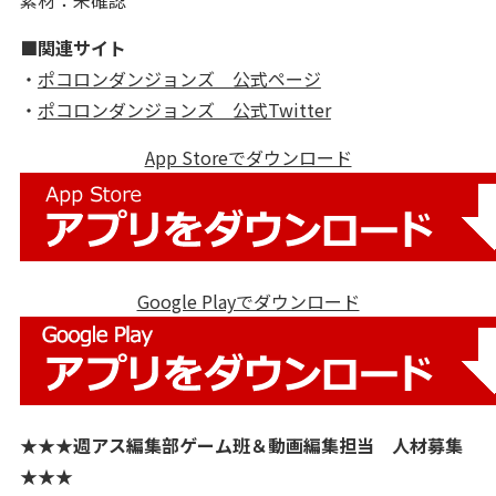
素材：未確認
■関連サイト
・
ポコロンダンジョンズ 公式ページ
・
ポコロンダンジョンズ 公式Twitter
App Storeでダウンロード
Google Playでダウンロード
★★★週アス編集部ゲーム班＆動画編集担当 人材募集
★★★