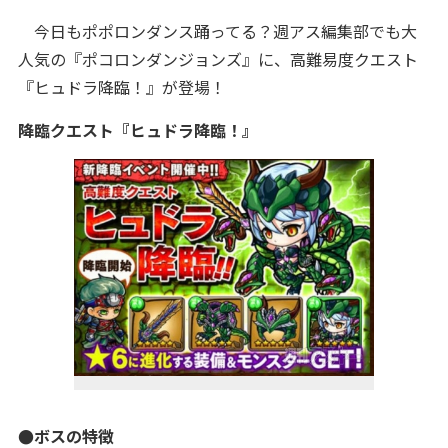
今日もポポロンダンス踊ってる？
週アス編集部でも大
人気の『ポコロンダンジョンズ』に、高難易度クエスト
『ヒュドラ降臨！
』
が
登場！
降臨クエスト『ヒュドラ
降臨！』
●ボスの特徴