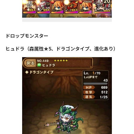
ドロップモンスター
ヒュドラ（森属性★5、ドラゴン
タイプ、進化あり）