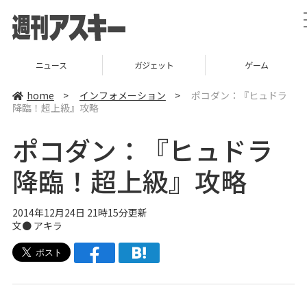
ニュース
ガジェット
ゲーム
home
>
インフォメーション
>
ポコダン：『ヒュドラ
降臨！超上級』攻略
ポコダン：『ヒュドラ
降臨！超上級』攻略
2014年12月24日 21時15分更新
文● アキラ