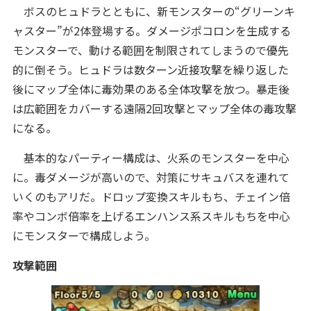
ボスのヒュドラとともに、新モンスターの“グリーンキ
ャスター”が2体登場する。ダメージポコロンを生成する
モンスターで、動ける範囲を制限されてしまうので優先
的に倒そう。ヒュドラは数ターン近接攻撃を繰り返した
後にマップ全体に毒効果のある全体攻撃を放つ。暴走後
は広範囲をカバーする遠隔2回攻撃とマップ全体の毒攻撃
になる。
基本的なパーティー構成は、火系のモンスターを中心
に。毒ダメージが高いので、対策にサキュバスを連れて
いくのもアリだ。ドロップ変換スキルもち、チェイン倍
率やコンボ倍率を上げるエンハンス系スキルもちを中心
にモンスターで構成しよう。
攻撃範囲