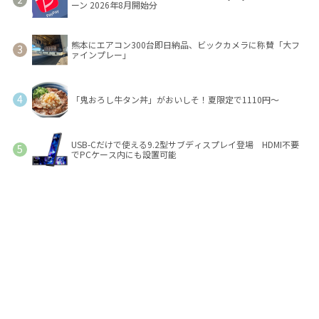
ーン 2026年8月開始分
熊本にエアコン300台即日納品、ビックカメラに称賛「大フ
ァインプレー」
「鬼おろし牛タン丼」がおいしそ！夏限定で1110円～
USB-Cだけで使える9.2型サブディスプレイ登場 HDMI不要
でPCケース内にも設置可能