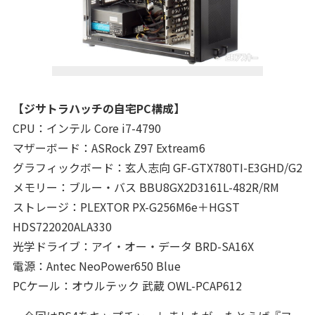
【ジサトラハッチの自宅PC構成】
CPU：インテル Core i7-4790
マザーボード：ASRock Z97 Extream6
グラフィックボード：玄人志向 GF-GTX780TI-E3GHD/G2
メモリー：ブルー・バス BBU8GX2D3161L-482R/RM
ストレージ：PLEXTOR PX-G256M6e＋HGST
HDS722020ALA330
光学ドライブ：アイ・オー・データ BRD-SA16X
電源：Antec NeoPower650 Blue
PCケール：オウルテック 武蔵 OWL-PCAP612