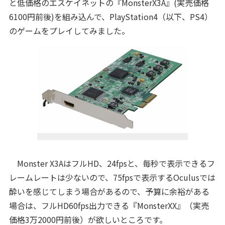
と低価格のエスケイネットの『MonsterX3A』(実売価格
6100円前後)を組み込んで、PlayStation4（以下、PS4）
のゲームをプレイしてみました。
Monster X3AはフルHD、24fpsと、毎秒で表示できるフ
レームレートは少ないので、75fpsで表示するOculusでは
酔いを感じてしまう場合があるので、予算に余裕がある
場合は、フルHD60fps出力できる『MonsterXX』（実売
価格3万2000円前後）が欲しいところです。