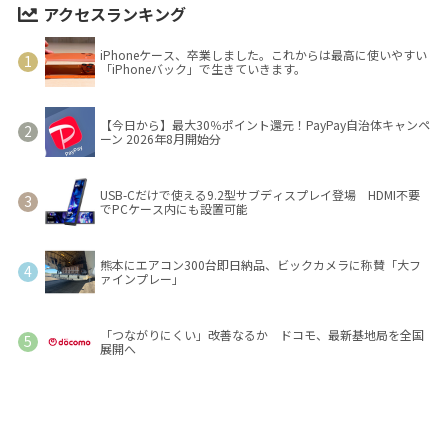
アクセスランキング
iPhoneケース、卒業しました。これからは最高に使いやすい
「iPhoneバック」で生きていきます。
【今日から】最大30％ポイント還元！PayPay自治体キャンペ
ーン 2026年8月開始分
USB-Cだけで使える9.2型サブディスプレイ登場 HDMI不要
でPCケース内にも設置可能
熊本にエアコン300台即日納品、ビックカメラに称賛「大フ
ァインプレー」
「つながりにくい」改善なるか ドコモ、最新基地局を全国
展開へ