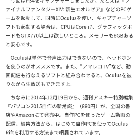
今回はPS4をキャプチャーしましたが、たとえば『フ
ァイナルファンタジーXIV: 新生エオルゼア』などのPCゲ
ームを起動して、同時にOculusを使い、キャプチャーソ
フトも起動する場合は、CPUはCore i7、グラフィックボ
ードもGTX770以上は欲しいところ。メモリーも8GBある
と安心です。
Oculusは単体で音声出力はできないので、ヘッドホン
を使うのがオススメです。また、“アマレコTV”など、動
画配信も行なえるソフトと組み合わせると、Oculusを被
りながら生放送もできますよ。
ちなみに2014年12月19日から、週刊アスキー特別編集
『パソコン2015自作の新常識』（880円）が、全国の書
店やAmazonにて発売中。自作PCを使ったゲーム動画の
配信、編集方法から、はじめて自作PCを使ってOculus
Riftを利用する方法まで網羅されています。