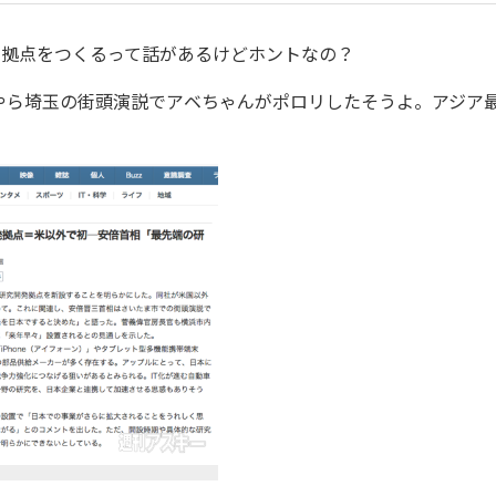
発拠点をつくるって話があるけどホントなの？
、どうやら埼玉の街頭演説でアベちゃんがポロリしたそうよ。アジア