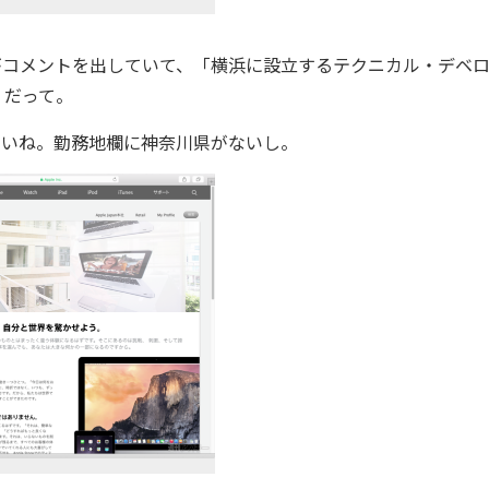
eがコメントを出していて、「横浜に設立するテクニカル・デベ
」だって。
ないね。勤務地欄に神奈川県がないし。