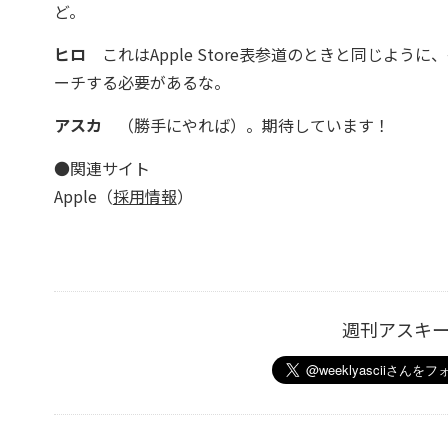
ど。
ヒロ
これはApple Store表参道のときと同じよ
ーチする必要があるな。
アスカ
（勝手にやれば）。期待しています！
●関連サイト
Apple（
採用情報
）
週刊アスキ