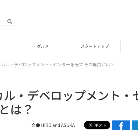
グルメ
スタートアップ
クニカル・デベロップメント・センターを設立 その理由とは？
ニカル・デベロップメント・
由とは？
文●
HIRO
and
ASUKA