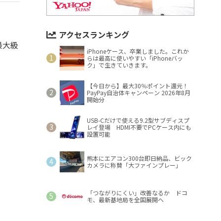
アクセスランキング
最大級
iPhoneケース、卒業しました。これか
らは最高に使いやすい「iPhoneバッ
ク」で生きていきます。
【今日から】最大30％ポイント還元！
PayPay自治体キャンペーン 2026年8月
開始分
USB-Cだけで使える9.2型サブディスプ
レイ登場 HDMI不要でPCケース内にも
設置可能
熊本にエアコン300台即日納品、ビック
カメラに称賛「大ファインプレー」
「つながりにくい」改善なるか ドコ
モ、最新基地局を全国展開へ