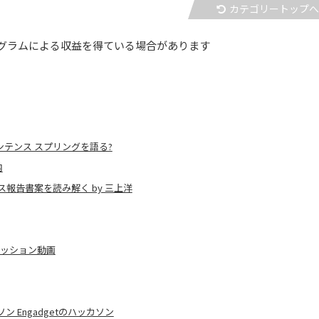
カテゴリートップ
グラムによる収益を得ている場合があります
ンテンス スプリングを語る?
内
報告書案を読み解く by 三上洋
セッション動画
 Engadgetのハッカソン