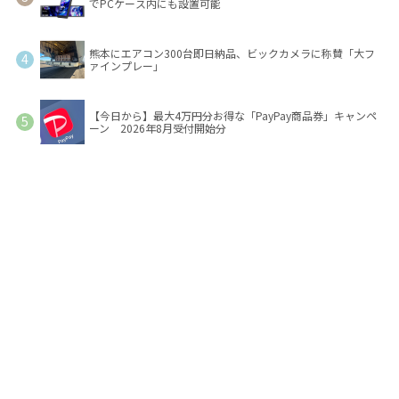
でPCケース内にも設置可能
熊本にエアコン300台即日納品、ビックカメラに称賛「大フ
ァインプレー」
【今日から】最大4万円分お得な「PayPay商品券」キャンペ
ーン 2026年8月受付開始分