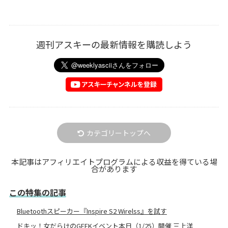
週刊アスキーの最新情報を購読しよう
カテゴリートップへ
本記事はアフィリエイトプログラムによる収益を得ている場
合があります
この特集の記事
Bluetoothスピーカー『Inspire S2 Wirelss』を試す
ドキッ！女だらけのGEEKイベント本日（1/25）開催 三上洋