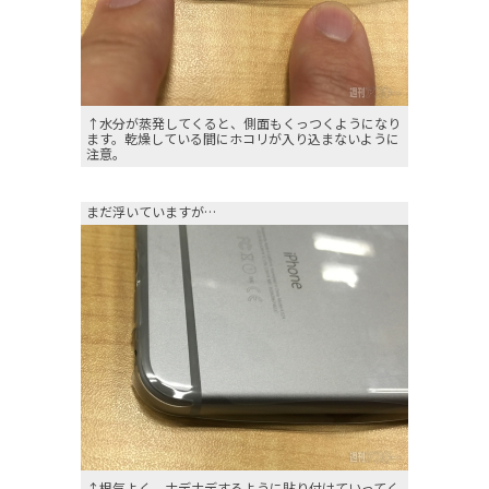
↑水分が蒸発してくると、側面もくっつくようになり
ます。乾燥している間にホコリが入り込まないように
注意。
まだ浮いていますが…
↑根気よく、ナデナデするように貼り付けていってく