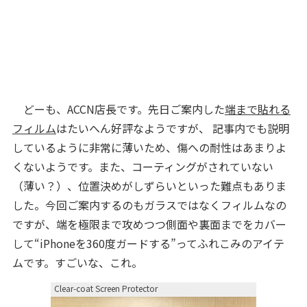
どーも、ACCN店長です。先日ご案内した
端まで貼れる
フィルム
はたいへん好評なようですが、 記事内でも説明
しているように非常に薄いため、傷への耐性はあまりよ
くないようです。また、コーティングがされていない
（薄い？）、位置決めがしずらいといった難点もありま
した。今回ご案内するのもガラスではなくフィルムなの
ですが、端を極限まで攻めつつ側面や裏面までをカバー
して“iPhoneを360度ガードする”ってふれこみのアイテ
ムです。すごいな、これ。
Clear-coat Screen Protector