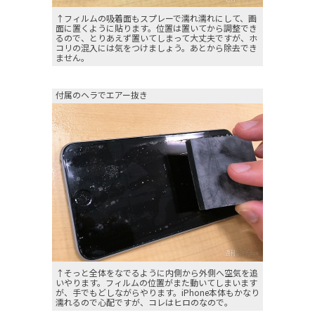
↑フィルムの吸着面もスプレーで濡れ濡れにして、画
面に置くように貼ります。位置は置いてから調整でき
るので、とりあえず置いてしまって大丈夫ですが、ホ
コリの混入には気をつけましょう。あとから除去でき
ません。
付属のヘラでエアー抜き
↑そっと全体をなでるように内側から外側へ空気を追
いやります。フィルムの位置がまた動いてしまいます
が、手でもどしながらやります。iPhone本体もかなり
濡れるので心配ですが、コレはヒロのなので。