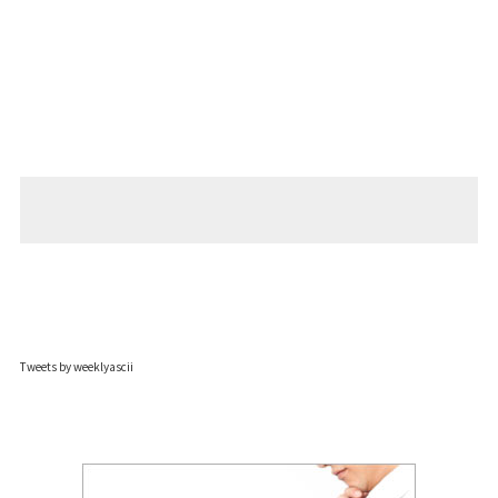
Tweets by weeklyascii