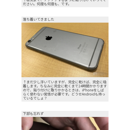
ださい。何度も何度も、です。
落ち着いてきました
↑まだ少し浮いていますが、完全に乾けば、完全に吸
着します。ちなみに完全に乾くまで24時間かかります
ので、貼り付けに取りかかるときは、iPhoneをしば
らく使わない覚悟が必要です。どうせAndroidも持っ
ているでしょ？
下部も忘れず