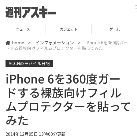
ニュース
ガジェット
ゲーム
home
>
インフォメーション
>
iPhone 6を360度ガー
ドする裸族向けフィルムプロテクターを貼ってみた
ACCNのモバイル日記
iPhone 6を360度ガー
ドする裸族向けフィル
ムプロテクターを貼って
みた
2014年12月05日 13時00分更新