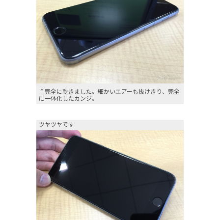
↑完全に乾きました。細かいエアーも抜けきり、完全
に一体化したカンジ。
ツヤツヤです