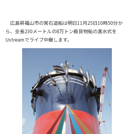
広島県福山市の常石造船は明日11月25日10時50分か
ら、全長230メートルの8万トン級貨物船の進水式を
Ustreamでライブ中継します。