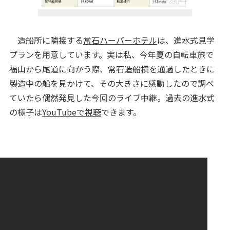
造船所に隣接する
常石ハーバーホテル
は、進水式見学
プランを用意しています。実は私、今年夏の自転車旅で
福山から尾道に向かう際、常石造船横を通過したときに
製造中の船を見かけて、その大きさに感動したので調べ
ていたら偶然発見した今回のライブ中継。過去の進水式
の様子は
YouTubeで視聴
できます。