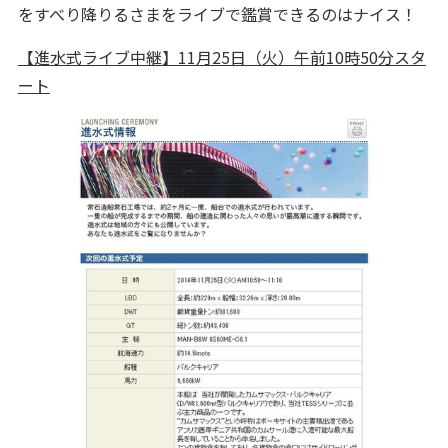
をすべり降りるさまをライブで鑑賞できるのはナイス！
【進水式ライブ中継】11月25日（火）午前10時50分スタ
ート