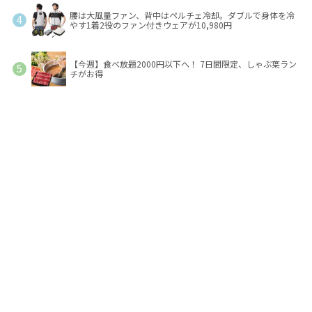
腰は大風量ファン、背中はペルチェ冷却。ダブルで身体を冷
やす1着2役のファン付きウェアが10,980円
【今週】食べ放題2000円以下へ！ 7日間限定、しゃぶ葉ラン
チがお得