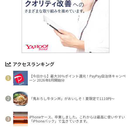
アクセスランキング
【今日から】最大30％ポイント還元！PayPay自治体キャンペ
ーン 2026年8月開始分
「鬼おろし牛タン丼」がおいしそ！夏限定で1110円～
iPhoneケース、卒業しました。これからは最高に使いやすい
「iPhoneバック」で生きていきます。