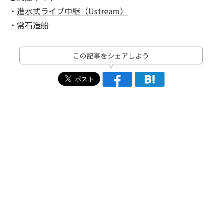
・
進水式ライブ中継（Ustream）
・
常石造船
この記事をシェアしよう