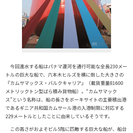
今回進水する船はパナマ運河を通行可能な全長230メー
トルの巨大な船で、六本木ヒルズを横に倒した大きさの
『カムサマックス・バルクキャリア』（載貨重量81600
メトリックトン型ばら積み貨物船）。“カムサマック
ス”という名称は、船の長さをボーキサイトの主要積出港
であるギニア共和国カムサール港の入港制限に対応する
229メートルとしたことに由来しているそうです。
この高さがおよそビル5階に匹敵する巨大な船が、船台